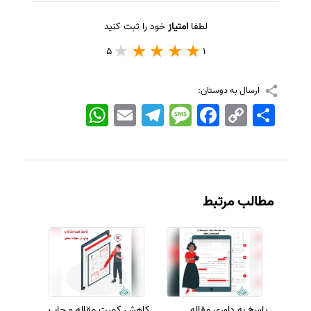
لطفا
امتیاز
خود را ثبت کنید
5
1
ارسال به دوستان:
اشتراک
Copy
Facebook
Message
Telegram
Email
WhatsApp
Link
مطالب مرتبط
پاسخ به داوری مقاله
کاهش کمیت مقاله و چاپ