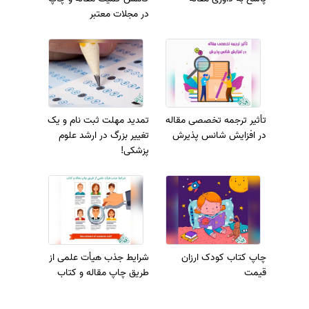
در مجلات معتبر
تأثیر ترجمه تخصصی مقاله
تمدید مهلت ثبت نام و یک
در افزایش شانس پذیرش
تغییر بزرگ در ارشد علوم
پزشکی!
چاپ کتاب کودک ارزان
شرایط جذب هیأت علمی از
قیمت
طریق چاپ مقاله و کتاب