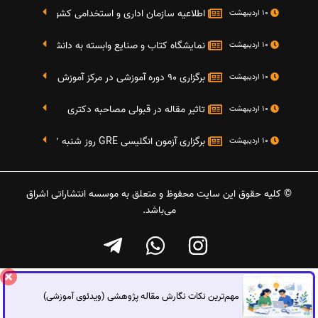
اطلاعیه سازمان اداری و استخدامی کشور در خصوص نت
10 اردیبهشت
نمایشگاه کتاب و صنایع وابسته به دانشگاه صنعتی شریف 4 الی 8 مهر م
10 اردیبهشت
برگزاری 90 دوره آموزشی در مرکز آموزش فرهنگی دانشگاه علامه
10 اردیبهشت
تاثیر مقاله در قبولی مصاحبه دکتری
10 اردیبهشت
برگزاری آزمون انگلیسی GRE روز شنبه 27 شهریور(مقارن با 17 سپتامبر 2016)
10 اردیبهشت
© کلیه حقوق این سایت محفوظ و متعلق به موسسه انتشاراتی اشراق
می‌باشد.
مهم‌ترین نکات نگارش مقاله پژوهشی (ویدئوی آموزشی)
گفتگوی آنلاین