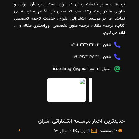
ترجمه و سایر خدمات زبانی در ایران است. مترجمان ایرانی و
خارجی ما در زمینه رشته های تخصصی خود اقدام به ترجمه می
نمایند. ما در موسسه انتشاراتی اشراق، خدمات ترجمه تخصصی
کتاب، ترجمه مقاله، ترجمه متون تخصصی، ویراستاری مقاله و ...
ارائه می‌کنیم.
تلفن :
04133373424
تلفن :
09149724933
ایمیل :
isi.eshragh@gmail.com
جدیدترین اخبار موسسه انتشاراتی اشراق
آزمون وکالت سال 95
10 اردیبهشت