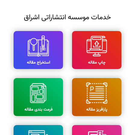
خدمات موسسه انتشاراتی اشراق
چاپ مقاله
استخراج مقاله
پارافریز مقاله
فرمت بندی مقاله