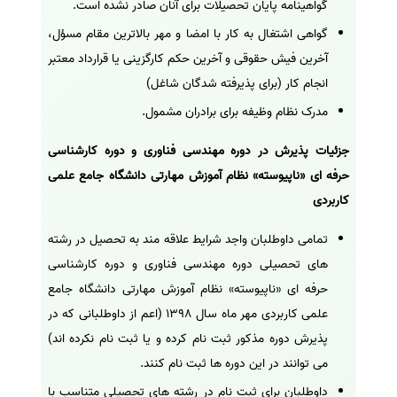
گواهینامه پایان تحصیلات برای آنان صادر نشده است.
گواهی اشتغال به کار با امضا و مهر بالاترین مقام مسؤل،
آخرین فیش حقوقی و آخرین حکم کارگزینی یا قرارداد معتبر
انجام کار (برای پذیرفته شدگان شاغل)
مدرک نظام وظیفه برای برادران مشمول.
جزئیات پذیرش در دوره مهندسی فناوری و دوره کارشناسی
حرفه ای «ناپیوسته» نظام آموزش مهارتی دانشگاه جامع علمی
کاربردی
تمامی داوطلبان واجد شرایط علاقه مند به تحصیل در رشته
های تحصیلی دوره مهندسی فناوری و دوره کارشناسی
حرفه ای «ناپیوسته» نظام آموزش مهارتی دانشگاه جامع
علمی کاربردی مهر ماه سال 1398 (اعم از داوطلبانی که در
پذیرش دوره مذکور ثبت نام کرده و یا ثبت نام نکرده اند)
می توانند در این دوره ها ثبت نام کنند.
داوطلبان برای ثبت نام در رشته های تحصیلی متناسب با