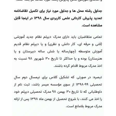
جداول رشته محل ها و جداول مورد نیاز برای تکمیل تقاضانامه
تمدید پذیرش کاردانی علمی کاربردی سال 1398 در اینجا قابل
مشاهده است.
تمامی متقاضیان باید دارای مدرک دیپلم نظام جدید آموزشی
(فنی و حرفه ای، کار دانش و نظری) و یا دیپلم نظام قدیم
آموزش متوسطه (چهارساله یا شش ساله دبیرستان و یا
هنرستان) بوده و یا حداکثر تا تاریخ 30 شهریور 98 نسبت به
اخذ مدرک مربوط اقدام کرده باشند.
تبصره: در صورتی که تشکیل کلاس برای نیمسال دوم سال
تحصیلی 99-1398 از سوی مؤسسه میسر باشد، ثبت نام از
داوطلبانی که تا تاریخ 30 بهمن 98 مدرک تحصیلی دیپلم خود
را اخذ می کنند، با شروع تحصیل از بهمن ماه 1398 پس از ارائه
مدرک مربوط بلامانع است.