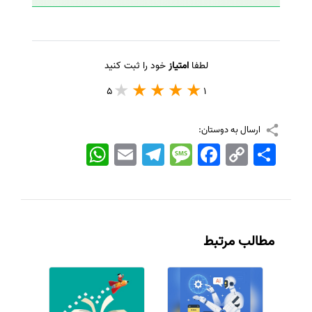
لطفا
امتیاز
خود را ثبت کنید
5
1
ارسال به دوستان:
اشتراک
Copy
Facebook
Message
Telegram
Email
WhatsApp
Link
مطالب مرتبط