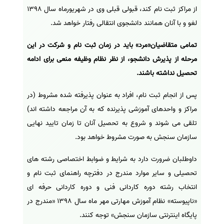
از مراکز ثبت نام کند، قبولی قبلی وی در شهریورماه سال 1398
لغو و با آنان همانند دانشجوی انتقالی رفتار خواهد شد.
تمامی متقاضیان«مرد» باید در زمان ثبت نام و شرکت در این
مرحله از پذیرش دانشجو، از نظر نظام وظیفه منعی برای ادامه
تحصیل نداشته باشند.
پس از انجام ثبت نام، افراد به عنوان پذیرفته شده مشروط (در
مراکز و واحدهای آموزشی پذیرنده که به آن مراجعه داشته اند)
تلقی می شوند و شروع به تحصیل آنان تا زمان تایید نهایی
سازمان سنجش به صورت مشروط خواهد بود.
داوطلبان ضرورت دارد به شرایط و ضوابط اختصاصی رشته های
تحصیلی و سایر موارد مندرج در دفترچه راهنمای ثبت نام و
انتخاب رشته دوره کاردانی فنی و دوره کاردانی حرفه ای
«ناپیوسته» نظام آموزش مهارتی مهر ماه سال 1398 «مندرج در
پایگاه اینترنتی سازمان سنجش» توجه کنند.