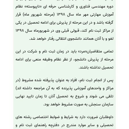
دوره مهندسی فناوری و کارشناسی حرفه ای «ناپیوسته» نظام
آموزش مهارتی مهر ماه سال 1398 (مرحله شهریور ماه) قرار
گرفته باشد و در این مرحله از پذیرش برای ادامه تحصیل در یکی
از مراکز ثبت نام کند، قبولی قبلی وی در شهریورماه سال 1398
لغو و با آنان همانند دانشجوی انتقالی رفتار خواهد شد.
تمامی متقاضیان«مرد» باید در زمان ثبت نام و شرکت در این
مرحله از پذیرش دانشجو، از نظر نظام وظیفه منعی برای ادامه
تحصیل نداشته باشند.
پس از انجام ثبت نام، افراد به عنوان پذیرفته شده مشروط (در
مراکز و واحدهای آموزشی پذیرنده که به آن مراجعه داشته اند)
تلقی می شوند و شروع به تحصیل آنان تا زمان تایید نهایی
سازمان سنجش به صورت مشروط خواهد بود.
داوطلبان ضرورت دارد به شرایط و ضوابط اختصاصی رشته های
تحصیلی و سایر موارد مندرج در دفترچه راهنمای ثبت نام و