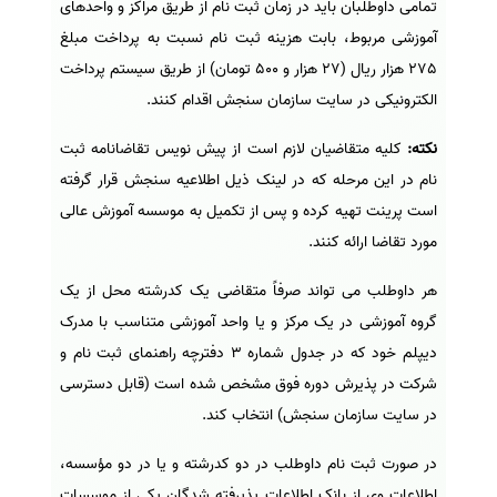
تمامی داوطلبان باید در زمان ثبت نام از طریق مراکز و واحدهای
آموزشی مربوط، بابت هزینه ثبت نام نسبت به پرداخت مبلغ
275 هزار ریال (27 هزار و 500 تومان) از طریق سیستم پرداخت
الکترونیکی در سایت سازمان سنجش اقدام کنند.
نکته:
کلیه متقاضیان لازم است از پیش نویس تقاضانامه ثبت
نام در این مرحله که در لینک ذیل اطلاعیه سنجش قرار گرفته
است پرینت تهیه کرده و پس از تکمیل به موسسه آموزش عالی
مورد تقاضا ارائه کنند.
هر داوطلب می تواند صرفاً متقاضی یک کدرشته محل از یک
گروه آموزشی در یک مرکز و یا واحد آموزشی متناسب با مدرک
دیپلم خود که در جدول شماره 3 دفترچه راهنمای ثبت نام و
شرکت در پذیرش دوره فوق مشخص شده است (قابل دسترسی
در سایت سازمان سنجش) انتخاب کند.
در صورت ثبت نام داوطلب در دو کدرشته و یا در دو مؤسسه،
اطلاعات وی از بانک اطلاعات پذیرفته شدگان یکی از موسسات