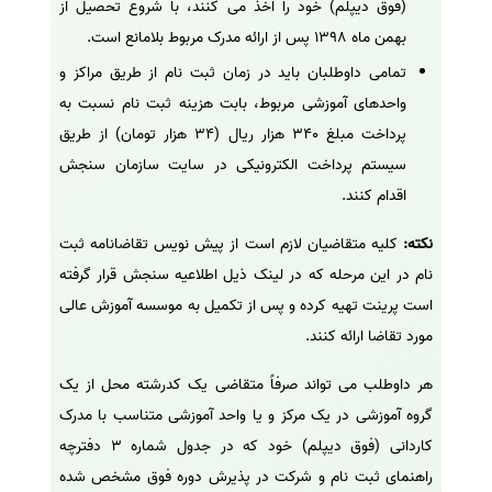
(فوق دیپلم) خود را اخذ می کنند، با شروع تحصیل از
بهمن ماه 1398 پس از ارائه مدرک مربوط بلامانع است.
تمامی داوطلبان باید در زمان ثبت نام از طریق مراکز و
واحدهای آموزشی مربوط، بابت هزینه ثبت نام نسبت به
پرداخت مبلغ 340 هزار ریال (34 هزار تومان) از طریق
سیستم پرداخت الکترونیکی در سایت سازمان سنجش
اقدام کنند.
نکته:
کلیه متقاضیان لازم است از پیش نویس تقاضانامه ثبت
نام در این مرحله که در لینک ذیل اطلاعیه سنجش قرار گرفته
است پرینت تهیه کرده و پس از تکمیل به موسسه آموزش عالی
مورد تقاضا ارائه کنند.
هر داوطلب می تواند صرفاً متقاضی یک کدرشته محل از یک
گروه آموزشی در یک مرکز و یا واحد آموزشی متناسب با مدرک
کاردانی (فوق دیپلم) خود که در جدول شماره 3 دفترچه
راهنمای ثبت نام و شرکت در پذیرش دوره فوق مشخص شده