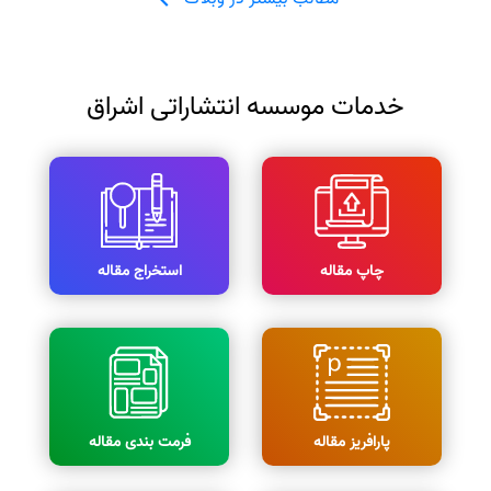
خدمات موسسه انتشاراتی اشراق
چاپ مقاله
استخراج مقاله
پارافریز مقاله
فرمت بندی مقاله