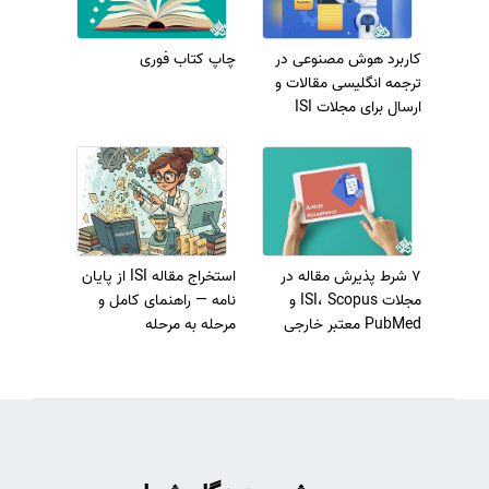
کاربرد هوش مصنوعی در
چاپ کتاب فوری
ترجمه انگلیسی مقالات و
ارسال برای مجلات ISI
7 شرط پذیرش مقاله در
استخراج مقاله ISI از پایان
مجلات ISI، Scopus و
نامه — راهنمای کامل و
PubMed معتبر خارجی
مرحله به مرحله