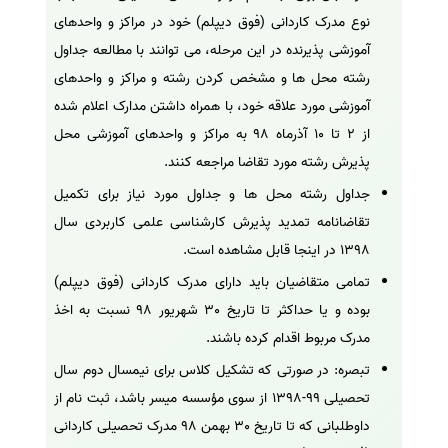
نوع مدرک کاردانی (فوق دیپلم) خود در مراکز و واحدهای
آموزشی پذیرنده در این مرحله، می توانند با مطالعه جداول
رشته محل ها و مشخص کردن رشته و مراکز و واحدهای
آموزشی مورد علاقه خود، با همراه داشتن مدارک اعلام شده
از 2 تا 10 آذرماه 98 به مراکز و واحدهای آموزشی محل
پذیرش رشته مورد تقاضا مراجعه کنند.
جداول رشته محل ها و جداول مورد نیاز برای تکمیل
تقاضانامه تمدید پذیرش کارشناسی علمی کاربردی سال
1398 در اینجا قابل مشاهده است.
تمامی متقاضیان باید دارای مدرک کاردانی (فوق دیپلم)
بوده و یا حداکثر تا تاریخ 30 شهریور 98 نسبت به اخذ
مدرک مربوط اقدام کرده باشند.
تبصره: در صورتی که تشکیل کلاس برای نیمسال دوم سال
تحصیلی 99-1398 از سوی مؤسسه میسر باشد، ثبت نام از
داوطلبانی که تا تاریخ 30 بهمن 98 مدرک تحصیلی کاردانی