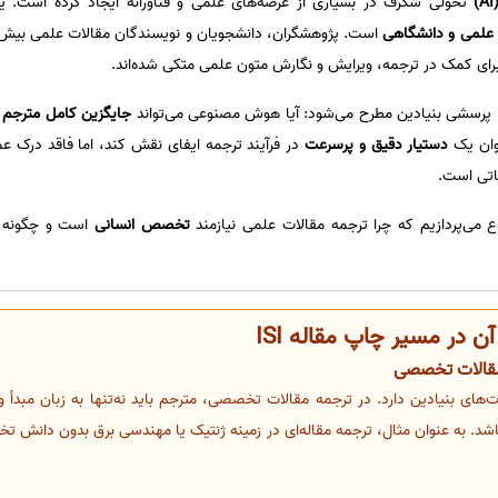
تحولی شگرف در بسیاری از عرصه‌های علمی و فناورانه ایجاد کرده است. یکی
علمی و دانشگاهی
است. پژوهشگران، دانشجویان و نویسندگان مقالات علمی بیش از 
رای کمک در ترجمه، ویرایش و نگارش متون علمی متکی شده‌اند.
ه، پرسشی بنیادین مطرح می‌شود: آیا هوش مصنوعی می‌تواند
جایگزین کامل مترجم
دستیار دقیق و پرسرعت
در فرآیند ترجمه ایفای نقش کند، اما فاقد درک ع
تی است.
 می‌پردازیم که چرا ترجمه مقالات علمی نیازمند
تخصص انسانی
است و چگونه 
 در مسیر چاپ مقاله ISI
مقالات تخصصی
وت‌های بنیادین دارد. در ترجمه مقالات تخصصی، مترجم باید نه‌تنها به زبان مبد
شد. به عنوان مثال، ترجمه مقاله‌ای در زمینه ژنتیک یا مهندسی برق بدون دانش 