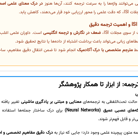
ی‌توانند واژه‌ها را به سرعت ترجمه کنند، آن‌ها هنوز
در درک معنای علمی اص
د، کاهش یابد.
ز سوی مجلات ISI،
ضعف در نگارش و ترجمه انگلیسی
است. داوران علمی اغلب 
اهای زبانی می‌تواند باعث برداشت اشتباه از داده‌ها یا نتایج تحقیق شود.
مترجم متخصص با درک آکادمیک
انجام شود تا ضمن انتقال دقیق مفاهیم، ساخت
ه: از ابزار تا همکار پژوهشگر
ی
حالت تحت‌اللفظی به ترجمه‌های
معنایی و مبتنی بر یادگیری ماشینی
های عصبی عمیق (Neural Networks)
برای درک ساختار جمله‌ها استفاده 
تر و قابل فهم‌تر شوند.
ه متون پیچیده علمی وجود دارد؛ جایی که نیاز به
درک دقیق مفاهیم تخصصی و ا