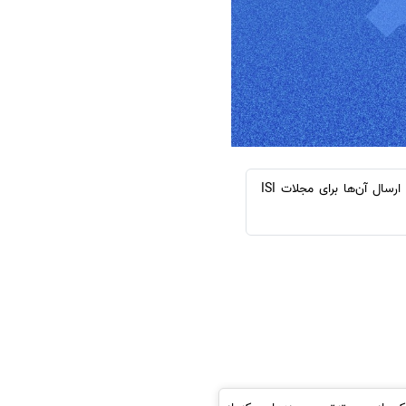
موسسه انتشاراتی اشراق: در این مطلب به بررسی کاربرد هوش مصنوعی در ترجمه انگلیسی مقالات علمی و ارسال آن‌ها برای مجلات ISI