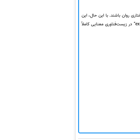
تاری روان باشند. با این حال، این
دچار خطا می‌شوند. به عنوان مثال، واژه‌ی “expression” در زیست‌فناوری معنایی کاملاً