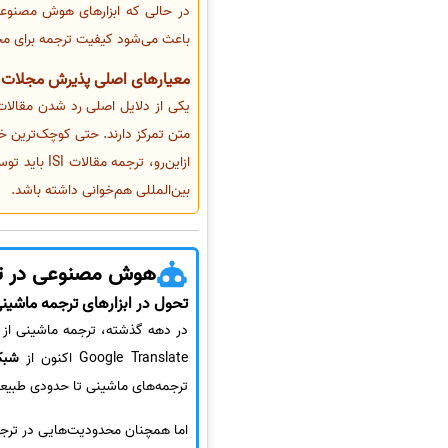
در حالی که ابزارهای هوش مصنوعی م
باعث می‌شود کیفیت ترجمه برای مجلات ISI، که دقت علمی را محور ارزیابی خود قرار می‌دهن
معیارهای اصلی پذیرش مجلات ISI و اهمیت ترجمه دقیق
یکی از دلایل اصلی رد شدن مقالات ا
متن تمرکز دارند. حتی کوچک‌ترین خط
ازاین‌رو، ترجمه مقالات ISI باید توسط
بین‌المللی هم‌خوانی داشته باشد.
هوش مصنوعی در ترجم
تحول در ابزارهای ترجمه ماشین
در دهه گذشته، ترجمه ماشینی از 
Google Translate اکنون از
شبکه‌
ترجمه‌های ماشینی تا حدودی طبیعی‌
اما همچنان محدودیت‌هایی در ترجم