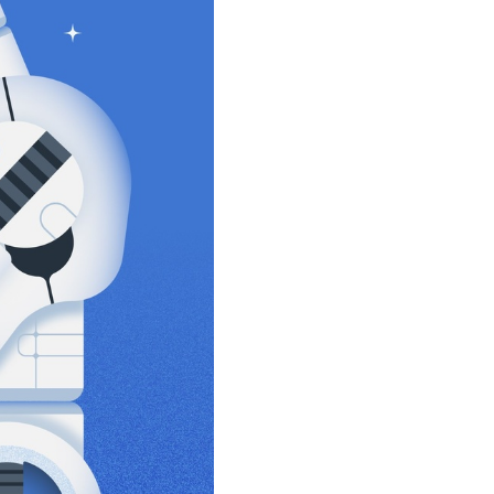
سفارش ویرایش
ترجمه عربی به فارسی
سفارش پارافریز
مشاهده همه زبان ها
سفارش فرمت‌بندی
سفارش کاهش کمیت
سفارش معرفی مجله
سفارش معرفی مقاله
سفارش معرفی کتاب
سفارش چکیده مبسوط
سفارش ترجمه مولتی‌مدیا
سفارش گویندگی
سفارش تولید محتوا
سفارش ترجمه همزمان
سفارش چکیده گرافیکی
سفارش تهیه کاورلتر