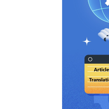
سفارش چکیده مبسوط
سفارش ترجمه مولتی‌مدیا
سفارش گویندگی
سفارش تولید محتوا
سفارش ترجمه همزمان
سفارش چکیده گرافیکی
سفارش تهیه کاورلتر
سفارش انگیزه‌نامه‌SOP