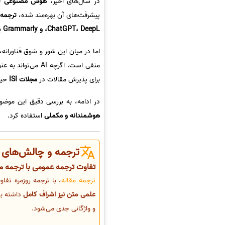
در سال‌های اخیر،
هوش مصنوعی (AI)
پیشرفت‌های آن بهره‌مند شده،
ترجمه 
ChatGPT، DeepL، و Grammarly
ب
اما در میان این شور و شوق فناوران
منفی است. اگرچه AI می‌تواند به عنوان یک
برای پذیرش مقالات در
مجلات ISI
حیا
در ادامه، به بررسی دقیق این موضوع
هوشمندانه و مکملی
استفاده کرد.
ترجمه و چالش‌های آن
تفاوت ترجمه عمومی با ترجمه 
ترجمه مقاله
، با ترجمه روزمره تفا
علمی متن نیز اشراف کامل
داشته با
و واژگانی جدی می‌شود.