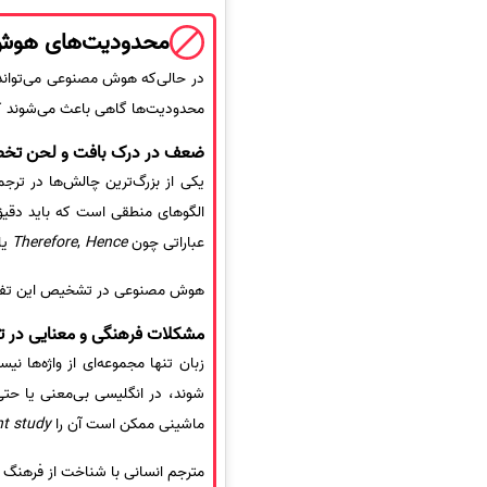
محدودیت‌های هوش 
در حالی‌که هوش مصنوعی می‌تواند
محدودیت‌ها گاهی باعث می‌شوند 
ضعف در درک بافت و لحن تخ
یکی از بزرگ‌ترین چالش‌ها در ترج
الگوهای منطقی است که باید دقیق ر
عباراتی چون
Hence
,
Therefore
یا
هوش مصنوعی در تشخیص این تفاوت
مشکلات فرهنگی و معنایی در ت
زبان تنها مجموعه‌ای از واژه‌ها 
شوند، در انگلیسی بی‌معنی یا حتی
ماشینی ممکن است آن را
nt study
مترجم انسانی با شناخت از فرهنگ عل