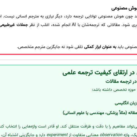
 هوش مصنوعی
 چون هوش مصنوعی توانایی ترجمه دارد، دیگر نیازی به مترجم انسانی نیست. اما ات
تی که ترجمه‌شان با AI انجام شده، اغلب از نظر
جملات غیرطبیعی،
صنوعی باید
به عنوان ابزار کمکی
تلقی شود نه جایگزین مترجم متخصص.
در ارتقای کیفیت ترجمه علمی
ر ترجمه مقالات
و حوزه تخصص داشته باشد:
بان انگلیسی
قاله (مثلاً پزشکی، مهندسی یا علوم انسانی)
‌تواند مفاهیم را با دقت و ظرافت منتقل کند. او قادر است واژه‌هایی را انتخاب ک
یک، واژه
observation
معنایی متفاوت از
experiment
دارد و جایگزینی اشتباه آن، 