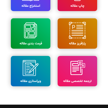
چاپ مقاله
استخراج مقاله
پارافریز مقاله
فرمت بندی مقاله
ترجمه تخصصی مقاله
ویراستاری مقاله