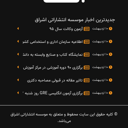
جدیدترین اخبار موسسه انتشاراتی اشراق
آزمون وکالت سال 95
10 اردیبهشت
اطلاعیه سازمان اداری و استخدامی کشور در خصوص نت
10 اردیبهشت
نمایشگاه کتاب و صنایع وابسته به دانشگاه صنعتی شریف 4 الی 8 مهر م
10 اردیبهشت
برگزاری 90 دوره آموزشی در مرکز آموزش فرهنگی دانشگاه علامه
10 اردیبهشت
تاثیر مقاله در قبولی مصاحبه دکتری
10 اردیبهشت
برگزاری آزمون انگلیسی GRE روز شنبه 27 شهریور(مقارن با 17 سپتامبر 2016)
10 اردیبهشت
© کلیه حقوق این سایت محفوظ و متعلق به موسسه انتشاراتی اشراق
می‌باشد.