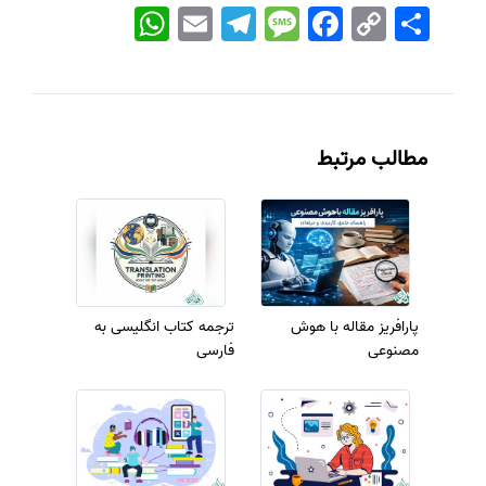
اشتراک
Copy
Facebook
Message
Telegram
Email
WhatsApp
Link
مطالب مرتبط
پارافریز مقاله با هوش
ترجمه کتاب انگلیسی به
مصنوعی
فارسی