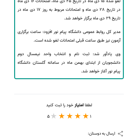
لغو شده 15 دی ماه در تاریخ 25 دی ماه، امتحانات 16 دی ماه
در تاریخ 28 دی ماه و امتحانات مربوط به روز 17 دی ماه در
سفارش انگیزه‌نامه‌SOP
تاریخ 29 دی ماه برگزار خواهد شد.
مدیر کل روابط عمومی دانشگاه پیام نور افزود: ساعت برگزاری
آزمون نیز طبق ساعت قبلی امتحانات لغو شده است.
وی یادآور شد: ثبت نام و انتخاب واحد نیمسال دوم
دانشجویان از ابتدای بهمن ماه در سامانه گلستان دانشگاه
پیام نور آغاز خواهد شد.
لطفا
امتیاز
خود را ثبت کنید
5
1
ارسال به دوستان: