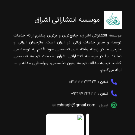
موسسه انتشاراتی اشراق
موسسه انتشاراتی اشراق، جامع‌ترین و برترین پلتفرم ارائه خدمات
ترجمه و سایر خدمات زبانی در ایران است. مترجمان ایرانی و
خارجی ما در زمینه رشته های تخصصی خود اقدام به ترجمه می
نمایند. ما در موسسه انتشاراتی اشراق، خدمات ترجمه تخصصی
کتاب، ترجمه مقاله، ترجمه متون تخصصی، ویراستاری مقاله و ...
ارائه می‌کنیم.
تلفن :
04133373424
تلفن :
09149724933
ایمیل :
isi.eshragh@gmail.com