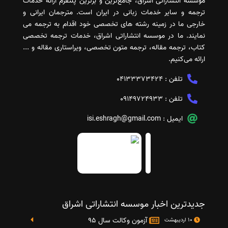
موسسه انتشاراتی اشراق، جامع‌ترین و برترین پلتفرم ارائه خدمات
ترجمه و سایر خدمات زبانی در ایران است. مترجمان ایرانی و
خارجی ما در زمینه رشته های تخصصی خود اقدام به ترجمه می
نمایند. ما در موسسه انتشاراتی اشراق، خدمات ترجمه تخصصی
کتاب، ترجمه مقاله، ترجمه متون تخصصی، ویراستاری مقاله و ...
ارائه می‌کنیم.
تلفن :
04133373424
تلفن :
09149724933
ایمیل :
isi.eshragh@gmail.com
جدیدترین اخبار موسسه انتشاراتی اشراق
آزمون وکالت سال 95
10 اردیبهشت