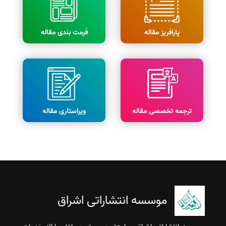
پارافریز مقاله
فرمت بندی مقاله
ترجمه تخصصی مقاله
ویراستاری مقاله
موسسه انتشاراتی اشراق