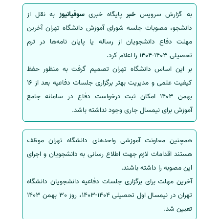
به گزارش سرویس
خبر
پایگاه خبری
سوفیانیوز
به نقل از
سفارش انگیزه‌نامه‌SOP
دانشجو، مصوبات جلسه شورای آموزش دانشگاه تهران آخرین
مهلت دفاع دانشجویان از رساله یا پایان نامه‌ها در ترم
تحصیلی 1403-1404 را اعلام کرد.
بر این اساس دانشگاه تهران تصمیم گرفت به منظور حفظ
کیفیت علمی و مدیریت بهتر برگزاری جلسات دفاعیه بعد از 16
بهمن 1403 امکان ثبت درخواست دفاع در سامانه جامع
آموزش برای نیمسال جاری وجود نداشته باشد.
همچنین معاونت آموزشی واحد‌های دانشگاه تهران موظف
هستند اقدامات لازم جهت اطلاع رسانی به دانشجویان و اجرای
این مصوبه را داشته باشند.
آخرین مهلت برای برگزاری جلسات دفاعیه دانشجویان دانشگاه
تهران در نیمسال اول تحصیلی 1404-1403، روز 30 بهمن 1403
تعیین شد.