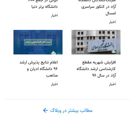
شرکت‌کنندگان دانشگاه
ایرانی در جمع 800
آزاد در کنکور سراسری
دانشگاه برتر دنیا
امسال
اخبار
اخبار
افزایش شهریه مقطع
اعلام نتایج پذیرش ارشد
کارشناسی ارشد دانشگاه
96 دانشگاه ادیان و
آزاد در سال 96
مذاهب
اخبار
اخبار
مطالب بیشتر در وبلاگ