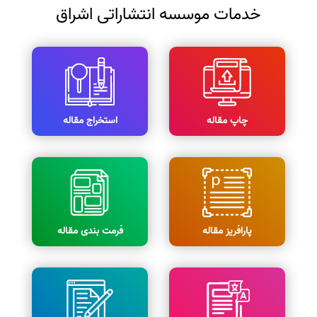
خدمات موسسه انتشاراتی اشراق
چاپ مقاله
استخراج مقاله
پارافریز مقاله
فرمت بندی مقاله