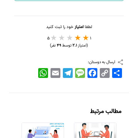
لطفا
امتیاز
خود را ثبت کنید
5
1
(امتیاز
2.1
توسط
49
نفر)
ارسال به دوستان:
اشتراک
Copy
Facebook
Message
Telegram
Email
WhatsApp
Link
مطالب مرتبط