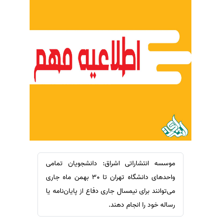
سفارش ویرایش
ترجمه عربی به فارسی
سفارش پارافریز
مشاهده همه زبان ها
سفارش فرمت‌بندی
سفارش کاهش کمیت
سفارش معرفی مجله
سفارش معرفی مقاله
سفارش معرفی کتاب
سفارش چکیده مبسوط
سفارش ترجمه مولتی‌مدیا
سفارش گویندگی
موسسه انتشاراتی اشراق: دانشجویان تمامی
سفارش تولید محتوا
واحد‌های دانشگاه تهران تا 30 بهمن ماه جاری
سفارش ترجمه همزمان
می‌توانند برای نیمسال جاری دفاع از پایان‌نامه یا
سفارش چکیده گرافیکی
رساله خود را انجام دهند.
سفارش تهیه کاورلتر