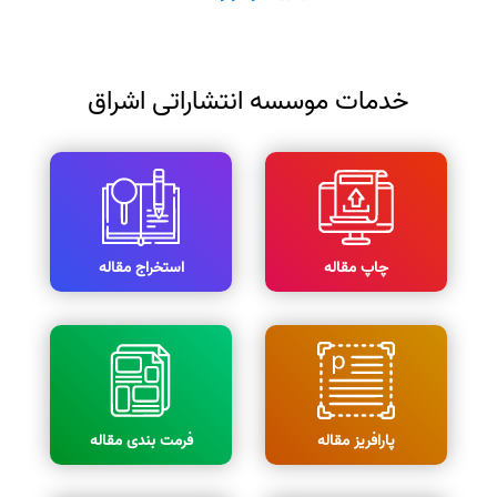
خدمات موسسه انتشاراتی اشراق
چاپ مقاله
استخراج مقاله
پارافریز مقاله
فرمت بندی مقاله