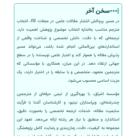
سخن آخر
در مسیر پرچالش انتشار مقالات علمی در مجلات ISI، انتخاب
مترجم مناسب به‌اندازه انتخاب موضوع پژوهش اهمیت دارد.
ترجمه‌ای که با دقت، دانش تخصصی و شناخت واقعی از
استانداردهای بین‌المللی انجام شده باشد، می‌تواند مسیر
پذیرش مقاله را هموار کند و اعتبار علمی نویسنده را در سطح
جهانی ارتقاء دهد. در این میان، همکاری با مؤسساتی که
مترجمین متعهد، متخصص و با سابقه را در اختیار دارند، یک
مزیت اساسی محسوب می‌شود.
مؤسسه اشراق، با بهره‌گیری از تیمی حرفه‌ای از مترجمین
چندرشته‌ای، ویراستاران نیتیو، و کارشناسان آشنا با فرآیند
سابمیت مقاله، خدمات ترجمه تخصصی را به‌صورت دقیق،
استاندارد و منطبق با نیاز هر رشته ارائه می‌دهد. تعهد این
مجموعه به کیفیت، دقت، زمان‌بندی و رضایت کامل پژوهشگر،