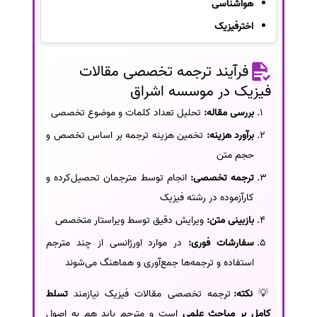
هواشناسی
اخترفیزیک
فرآیند ترجمه تخصصی مقالات
فیزیک در موسسه اشراق
بررسی مقاله:
تحلیل تعداد کلمات و موضوع تخصصی
برآورد هزینه:
تخمین هزینه ترجمه بر اساس تخصص و
حجم متن
ترجمه تخصصی:
انجام توسط مترجمان تحصیل‌کرده و
کارآزموده در رشته فیزیک
بازبینی متن:
ویرایش دقیق توسط ویراستار متخصص
سفارشات فوری:
در موارد اورژانسی از چند مترجم
استفاده و ترجمه‌ها جمع‌آوری و هماهنگ می‌شوند
💡
نکته:
ترجمه تخصصی مقالات فیزیک نیازمند
تسلط
کامل بر مباحث علمی
است و مترجم باید هم به اصول