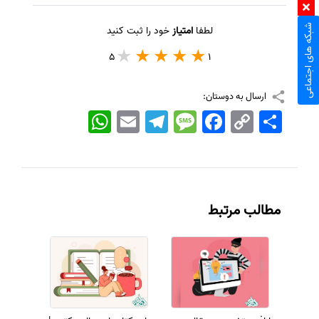
شبکه های اجتماعی
لطفا
امتیاز
خود را ثبت کنید
5
1
ارسال به دوستان:
اشتراک
Copy
Facebook
Message
Telegram
Email
WhatsApp
Link
مطالب مرتبط