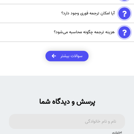
بله، تمامی مقالات توسط مترجمان متخصص رشته فیزیک ترجمه می‌شوند و
آیا امکان ترجمه فوری وجود دارد؟
پس از ویرایش نهایی، متن آماده انتشار در مجلات علمی و پژوهشی خواهد
بود.
بله، در موسسه اشراق ترجمه فوری با استفاده از چند مترجم همزمان انجام
هزینه ترجمه چگونه محاسبه می‌شود؟
می‌شود و پس از هماهنگ‌سازی، ترجمه نهایی تحویل مشتری می‌گردد.
هزینه بر اساس تعداد کلمات مقاله و سطح تخصصی بودن آن تعیین
می‌شود. برای تخمین دقیق، فایل مقاله به ایمیل موسسه ارسال شود.
سوالات بیشتر
پرسش و دیدگاه شما
اختیاری