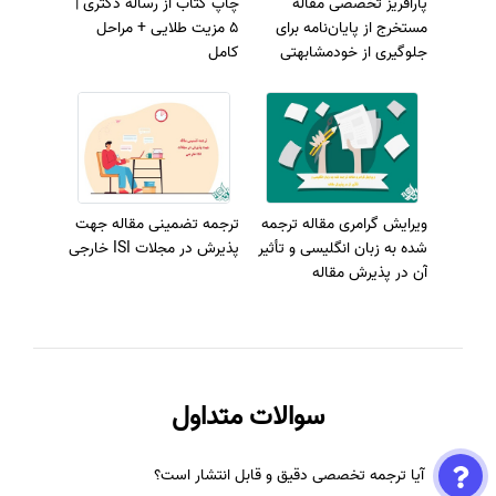
پارافریز تخصصی مقاله
چاپ کتاب از رساله دکتری |
مستخرج از پایان‌نامه برای
5 مزیت طلایی + مراحل
جلوگیری از خودمشابهتی
کامل
(Self-Plagiarism)
ویرایش گرامری مقاله ترجمه
ترجمه تضمینی مقاله جهت
شده به زبان انگلیسی و تأثیر
پذیرش در مجلات ISI خارجی
آن در پذیرش مقاله
سوالات متداول
آیا ترجمه تخصصی دقیق و قابل انتشار است؟