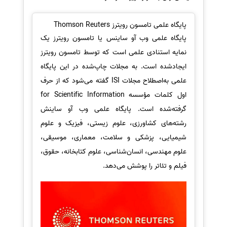
پایگاه علمی تامسون رویترز Thomson Reuters
پایگاه علمی وب آو ساینس یا تامسون رویترز یک
نمایه استنادی علمی است که توسط تامسون رویترز
ایجادشده است. به مجلات چاپ‌شده در این پایگاه
علمی به‌اصطلاح مجلات ISI گفته می‌شود که از حرف
اول کلمات مؤسسه for Scientific Information
گرفته‌شده است. پایگاه علمی وب آو ساینش
رشته‌های کشاورزی، علوم زیستی، فیزیک و علوم
شیمیایی، پزشکی و سلامت، معماری، موسیقی،
علوم مهندسی، انسان‌شناسی، علوم کتابخانه، حقوق،
فیلم و تئاتر را پوشش می‌دهد.