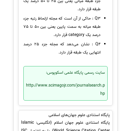
جزء طبقه میانی یعنی بین 25 تا 50 درصد یک
طبقه قرار دارد.
Q3 : حاکی از آن است که مجله ازلحاظ رتبه جزء
طبقه میانه به سمت پایین یعنی بین 50 تا 75
درصد یک category قرار دارد.
Q4 : نشان می‌دهد که مجله جزء 25 درصد
انتهایی یک طبقه قرار دارد.
سایت رسمی پایگاه علمی اسکوپوس:
http://www.scimagojr.com/journalsearch.p
hp
پایگاه استنادی علوم جهان‌های اسلامی
پایگاه استنادی علوم جهان اسلام (انگلیسی: Islamic
World Science Citation Center) یا به اختصار ISC