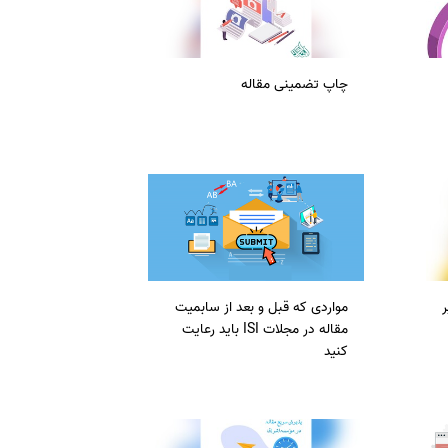
سفارش چکیده مبسوط
سفارش ترجمه مولتی‌مدیا
چاپ تضمینی مقاله
سفارش گویندگی
سفارش تولید محتوا
سفارش ترجمه همزمان
سفارش چکیده گرافیکی
سفارش تهیه کاورلتر
سفارش انگیزه‌نامه‌SOP
مواردی که قبل و بعد از سابمیت
مقاله در مجلات ISI باید رعایت
کنید