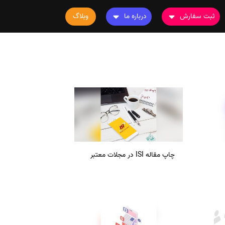
ثبت سفارش
درباره ما
وبلاگ
سفارش چاپ مقاله
درباره ما
سفارش سابمیت مقاله
تماس با ما
سفارش استخراج مقاله
سوالات متداول
سفارش چاپ کتاب
قوانین و مقررات
سفارش ترجمه
سفارش ویرایش
سفارش پارافریز
سفارش فرمت‌بندی
چاپ مقاله ISI در مجلات معتبر
سفارش کاهش کمیت
سفارش معرفی مجله
سفارش معرفی مقاله
سفارش معرفی کتاب