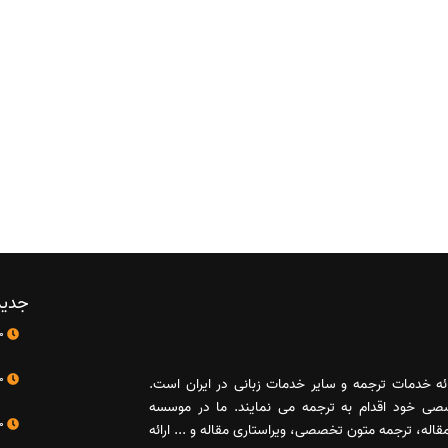
جدید
10 اردیبهشت
10 اردیبهشت
رائه خدمات ترجمه و سایر خدمات زبانی در ایران است.
صصی خود اقدام به ترجمه می نمایند. ما در موسسه
10 اردیبهشت
له، ترجمه متون تخصصی، ویراستاری مقاله و ... ارائه