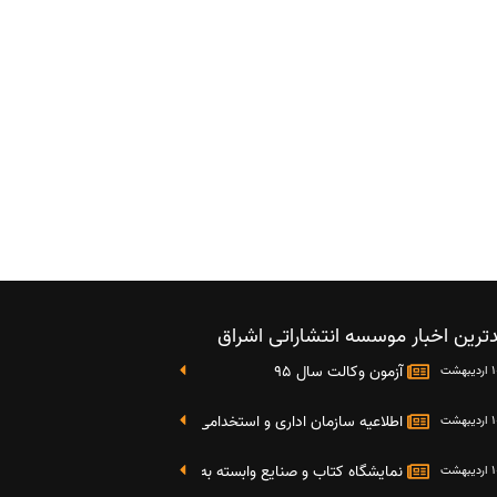
ترین اخبار موسسه انتشاراتی اشراق
آزمون وکالت سال 95
اطلاعیه سازمان اداری و استخدامی کشور در خصوص نتایج دومین آز
نمایشگاه کتاب و صنایع وابسته به دانشگاه صنعتی شریف 4 الی 8 مهر ماه 95