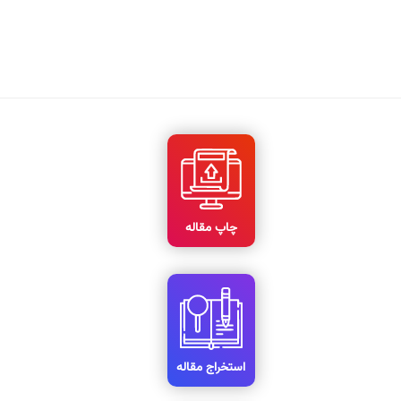
چاپ مقاله
استخراج مقاله