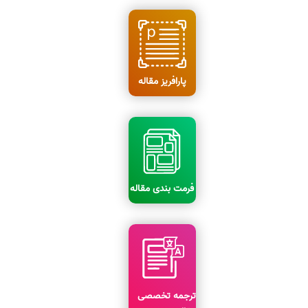
پارافریز مقاله
فرمت بندی مقاله
ترجمه تخصصی