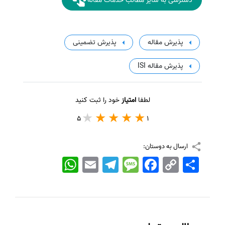
دسترسی به سایر مطالب خدمات مقاله
پذیرش مقاله
پذیرش تضمینی
پذیرش مقاله ISI
لطفا
امتیاز
خود را ثبت کنید
5
1
ارسال به دوستان:
اشتراک
Copy
Facebook
Message
Telegram
Email
WhatsApp
Link