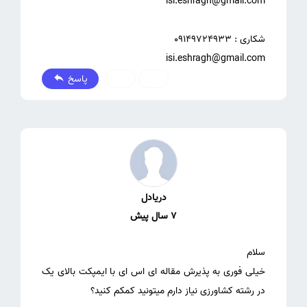
isi.eshragh@gmail.com
پاسخ
0
0
دریادل
7 سال پیش
خیلی فوری به پذیرش مقاله ای اس ای با ایمپکت بالای یک