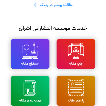
مطالب بیشتر در وبلاگ
خدمات موسسه انتشاراتی اشراق
چاپ مقاله
استخراج مقاله
پارافریز مقاله
فرمت بندی مقاله