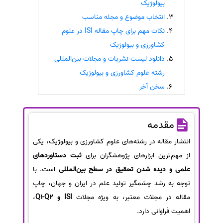
بیولوژیک
سفارش انگیزه‌نامه‌SOP
انتخاب موضوع و مجله مناسب
نکات مهم برای چاپ مقاله ISI در علوم
کشاورزی و بیولوژیک
دانلود لیست نشریات و مجلات بین‌المللی
رشته علوم کشاورزی و بیولوژیک
سخن آخر
مقدمه
انتشار مقاله در رشته‌های علوم کشاورزی و بیولوژیک، یکی
از مهم‌ترین ابزارهای پژوهشگران برای
ثبت دستاوردهای
علمی و دیده شدن تحقیق در سطح بین‌المللی
است. با
توجه به رشد چشمگیر تولید علم در ایران و جهان، چاپ
مقاله در مجلات معتبر، به ویژه مجلات
ISI و Q1-Q2
،
اهمیت فراوانی دارد.