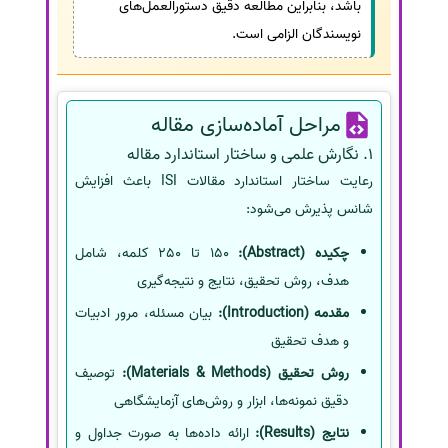
باشد، بنابراین مطالعه دقیق دستورالعمل‌های
نویسندگان الزامی است.
مراحل آماده‌سازی مقاله
1. نگارش علمی و ساختار استاندارد مقاله
رعایت ساختار استاندارد مقالات ISI باعث افزایش
شانس پذیرش می‌شود:
چکیده (Abstract):
150 تا 250 کلمه، شامل
هدف، روش تحقیق، نتایج و نتیجه‌گیری
مقدمه (Introduction):
بیان مسئله، مرور ادبیات
و هدف تحقیق
روش تحقیق (Materials & Methods):
توصیف
دقیق نمونه‌ها، ابزار و روش‌های آزمایشگاهی
نتایج (Results):
ارائه داده‌ها به صورت جداول و