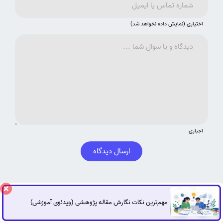
اختیاری (نمایش داده نخواهد شد)
اجباری
ارسال دیدگاه
پرسش ها و دیدگاه های کاربران
مهم‌ترین نکات نگارش مقاله پژوهشی (ویدئوی آموزشی)
گفتگوی آنلاین