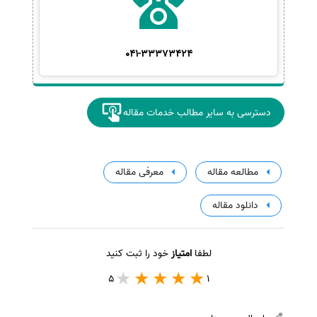
041-33373424
دسترسی به سایر مطالب خدمات مقاله
مطالعه مقاله
معرفی مقاله
دانلود مقاله
لطفا
امتیاز
خود را ثبت کنید
5
1