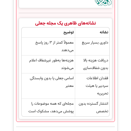
نشانه‌های ظاهری یک مجله جعلی
نشانه
توضیح
داوری بسیار سریع
معمولاً کمتر از 3 روز پاسخ
می‌دهند
دریافت هزینه بالا
هزینه‌ها به‌طور غیرشفاف اعلام
بدون شفاف‌سازی
می‌شوند
فقدان اطلاعات
اسامی جعلی یا بدون وابستگی
سردبیر یا هیئت
معتبر
تحریریه
انتشار گسترده بدون
مجله‌ای که همه موضوعات را
تخصص
پوشش می‌دهد، مشکوک است