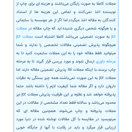
مجلات کاملا به صورت رایگان می‌باشند و هزینه ای برای چاپ از
نویسنده اخذ نمی‌کنند و تمامی این هزینه ها از استناد
کنندگان به مقاله اخذ میگردد.اما اگر از هر موسسه یا سازمانی
و یا هرگونه شخص دیگری شنیده اید که چاپ مقاله در
مجلات
jcr
به صورت تضمینی می‌باشد کاملا اشتباه است
مجلات jcr
هیچگونه پذیرش تضمینی مقالات تخصصی را ندارند و شما
میتوانید فقط مقاله خود را به این مجلات سابمیت کنید تا به
مرحله داوری
ارسال شوند و مورد بررسی قرار گیرند تا به مرحله
چاپ برسند.با اینکه مجلات isi پذیرش تضمینی مقاله دارند اما
مجلات jcr به این صورت نمی‌باشند.همه چیز بستگی به نظرات
داروان دارد و اگر مقاله شما کیفیت لازم را داشته باشد حتما
پذیرفته خواهد شد و علاوه بر این ظرفیت پذیرش مجلات jcr نیز
محدود می‌باشد و سالانه فقط تعداد مشخصی از مقالات در این
مجلات پذیرفته و چاپ می‌شوند همچنین مقاله ای که
مینویسید در مقایسه با کل مقالات نوشته شده در دنیا مورد
ارزیابی قرار میگرد و باید در رقابت با آنها از جایگاه خوبی