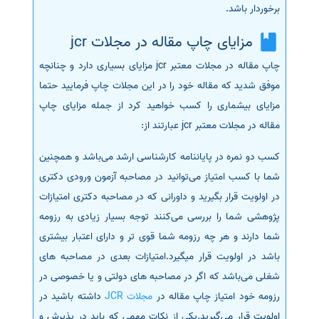
برخوردار باشد.
مزایای چاپ مقاله در مجلات jcr
چاپ مقاله در مجلات معتبر jcr مزایای بسیاری دارد و چنانچه
موفق شدید که مقاله خود را در این مجلات چاپ فرمایید حتما
مزایای بیشماری را کسب خواهید کرد از جمله مزایای چاپ
مقاله در مجلات معتبر jcr عبارتند از:
کسب دو نمره در پایاننامه کارشناسی ارشد می‌باشد و همچنین
شما با کسب امتیاز می‌توانید در مصاحبه آزمون ورودی دکتری
در اولویت قرار بگیرید و داورانی که در مصاحبه دکتری امتیازات
پژوهشی شما را بررسی می‌کنند توجه بسیار زیادی به رزومه
شما دارند و هر چه رزومه شما قوی تر و دارای اعتبار بیشتری
باشد در اولویت قرار میگیرد.امتیازات بعدی در مصاحبه های
شغلی می‌باشد که اگر در مصاحبه های دولتی و یا خصوصی در
رزومه خود امتیاز چاپ مقاله در
مجلات JCR
داشته باشید در
اولویت قرار می‌گیرید.یکی از نکات مهمی که باید در پذیرش و