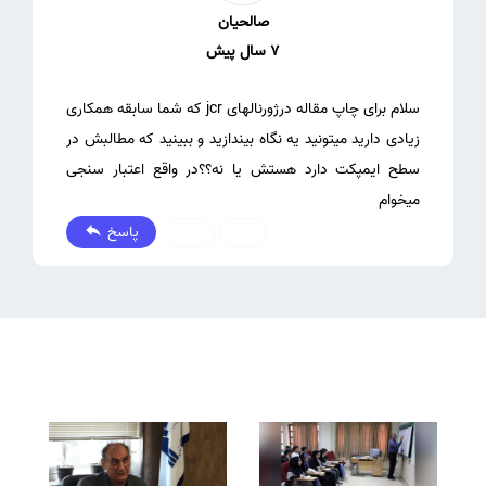
صالحیان
7 سال پیش
سلام برای چاپ مقاله درژورنالهای jcr که شما سابقه همکاری
زیادی دارید میتونید یه نگاه بیندازید و ببینید که مطالبش در
سطح ایمپکت دارد هستش یا نه؟؟در واقع اعتبار سنجی
میخوام
پاسخ
0
0