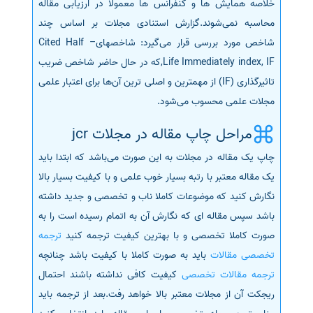
خلاصه همایش ها و کنفرانس ها معمولا در ارزیابی مقاله
محاسبه نمی‌شوند.گزارش استنادی مجلات بر اساس چند
شاخص مورد بررسی قرار می‌گیرد: شاخصهایCited Half –
Life Immediately index, IF,که در حال حاضر شاخص ضریب
تاثیرگذاری (IF) از مهمترین و اصلی ترین آن‌ها برای اعتبار علمی
مجلات علمی محسوب می‌شود.
مراحل چاپ مقاله در مجلات jcr
چاپ یک مقاله در مجلات به این صورت می‌باشد که ابتدا باید
یک مقاله معتبر با رتبه بسیار خوب علمی و با کیفیت بسیار بالا
نگارش کنید که موضوعات کاملا ناب و تخصصی و جدید داشته
باشد سپس مقاله ای که نگارش آن به اتمام رسیده است را به
صورت کاملا تخصصی و با بهترین کیفیت ترجمه کنید
ترجمه
تخصصی مقالات
باید به صورت کاملا با کیفیت باشد چنانچه
ترجمه مقالات تخصصی
کیفیت کافی نداشته باشند احتمال
ریجکت آن از مجلات معتبر بالا خواهد رفت.بعد از ترجمه باید