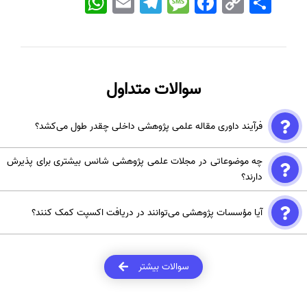
Link
سوالات متداول
فرآیند داوری مقاله علمی پژوهشی داخلی چقدر طول می‌کشد؟
مدت زمان داوری بسته به نوع مجله بین 4 تا 16 هفته است.
چه موضوعاتی در مجلات علمی پژوهشی شانس بیشتری برای پذیرش
دارند؟
موضوعات نوآورانه و مرتبط با مسائل روز جامعه، فناوری، بهداشت، و آموزش
آیا مؤسسات پژوهشی می‌توانند در دریافت اکسپت کمک کنند؟
بیشترین شانس را دارند.
بله، مؤسسات پژوهشی معتبر با استفاده از تجربه و ارتباطات علمی خود،
می‌توانند فرآیند ارسال، داوری و چاپ مقاله را تسهیل و تسریع کنند.
سوالات بیشتر