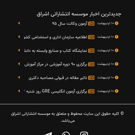
جدیدترین اخبار موسسه انتشاراتی اشراق
آزمون وکالت سال 95
10 اردیبهشت
اطلاعیه سازمان اداری و استخدامی کشور در خصوص نت
10 اردیبهشت
نمایشگاه کتاب و صنایع وابسته به دانشگاه صنعتی شریف 4 الی 8 مهر م
10 اردیبهشت
برگزاری 90 دوره آموزشی در مرکز آموزش فرهنگی دانشگاه علامه
10 اردیبهشت
تاثیر مقاله در قبولی مصاحبه دکتری
10 اردیبهشت
برگزاری آزمون انگلیسی GRE روز شنبه 27 شهریور(مقارن با 17 سپتامبر 2016)
10 اردیبهشت
© کلیه حقوق این سایت محفوظ و متعلق به موسسه انتشاراتی اشراق
می‌باشد.