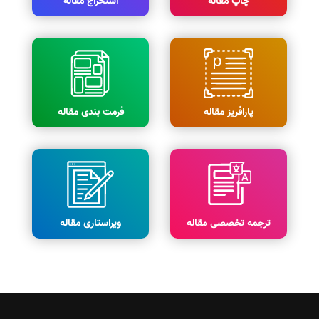
چاپ مقاله
استخراج مقاله
پارافریز مقاله
فرمت بندی مقاله
ترجمه تخصصی مقاله
ویراستاری مقاله