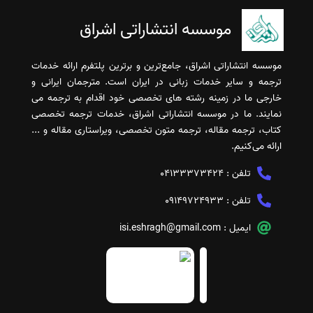
موسسه انتشاراتی اشراق
موسسه انتشاراتی اشراق، جامع‌ترین و برترین پلتفرم ارائه خدمات
ترجمه و سایر خدمات زبانی در ایران است. مترجمان ایرانی و
خارجی ما در زمینه رشته های تخصصی خود اقدام به ترجمه می
نمایند. ما در موسسه انتشاراتی اشراق، خدمات ترجمه تخصصی
کتاب، ترجمه مقاله، ترجمه متون تخصصی، ویراستاری مقاله و ...
ارائه می‌کنیم.
تلفن :
04133373424
تلفن :
09149724933
ایمیل :
isi.eshragh@gmail.com