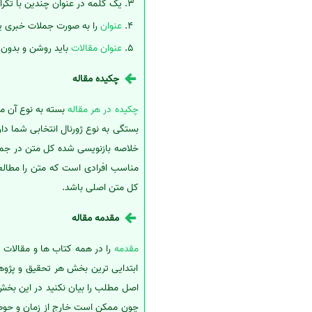
یک کلمه در عنوان چندین با تکرا
عنوان
را به صورت جملات خبری ی
عنوان مقالات
باید روشن و بدون ا
چکیده مقاله
چکیده در هر مقاله
بسته به نوع آن مقا
بستگی به نوع ژورنال انتخابی شما د
خلاصه بازنویسی شده کل متن در جملات
مناسب افرادی است که متن را مطالعه ن
کل متن اصلی باشد.
مقدمه مقاله
مقدمه
را در همه کتاب ها و مقالات 
ابتدایی ترین بخش هر تحقیق و پژو
اصل مطلب را بیان نکنید در این بخش ش
چون ممکن است خارج از زمان و حوصله