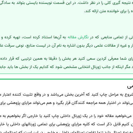
نتیجه گیری کلی را در نظر داشت. در این قسمت نویسنده بایستی بتواند به سادگ
را برای خواننده متن ارائه کند.
ی از تمامی منابعی که در
نگارش مقاله
به آن‌ها استناد کرده است، تهیه کرده و د
ار و غیره از مقالات علمی دیگر بدون اشاره به نام آن در لیست منابع، نوعی سرقت عل
رای شما معرفی کردین سعی کنید هر بخش را دقیقا به همین ترتیبی که قرار داد
 مگر اینکه از جانب ژورنال انتخابی مشخص شود که کدایم یک از بخش ها باید جابه
می
وع به مراحل چاپ کنید که آخرین بخش می‌باشد و در واقع تثبیت کننده اعتبار 
‌تواند در اختیار همه مراجعه کنندگان قرار بگیرد و هم می‌تواند مزایای پژوهشی بر
 می‌خواهید مقاله خود را در یک ژورنال داخلی چاپ کنید یا خارجی اگر بخواهیم به 
ان کنیم قابل ذکر است که کلیه مزایای پژوهشی برای تمامی ژورنالهای داخلی یا 
نوع ژورنال دارد تنها تفاوت ژورنالهای داخلی و خارجی در این است که ژورنالهای دا