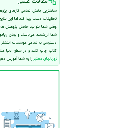
مقالات علمی
سفارش انگیزه‌نامه‌SOP
سختترین بخش تمامی کارهای پژوهشی 
تحقیقات دست پیدا کند اما این نتای
وقتی شما نتوانید حاصل پژوهش های خ
شما ارزشمند می‌باشند و زمان زیادی
دسترسی به تمامی موسسات انتشار کن
کتاب چاپ کنند و در سطح دنیا منت
ژورنالهای معتبر
را به شما آموزش دهیم