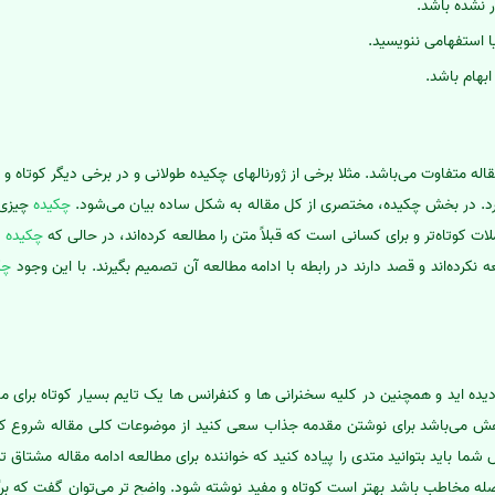
ر نشده باشد.
ا استفهامی ننویسید.
بهام باشد.
له متفاوت می‌باشد. مثلا برخی از ژورنالهای چکیده طولانی و در برخی دیگر کوتاه و م
ارد. در بخش چکیده، مختصری از کل مقاله به شکل ساده بیان می‌شود.
چکیده
چیزی 
 کوتاه‌تر و برای کسانی است که قبلاً متن را مطالعه کرده‌اند، در حالی که
چکیده
م
کرده‌اند و قصد دارند در رابطه با ادامه مطالعه آن تصمیم بگیرند. با این وجود
چک
دیده اید و همچنین در کلیه سخنرانی ها و کنفرانس ها یک تایم بسیار کوتاه برای
هش می‌باشد برای نوشتن مقدمه جذاب سعی کنید از موضوعات کلی مقاله شروع کن
ما باید بتوانید متدی را پیاده کنید که خواننده برای مطالعه ادامه مقاله مشتاق ت
 مخاطب باشد بهتر است کوتاه و مفید نوشته شود. واضح تر می‌توان گفت که برگ 