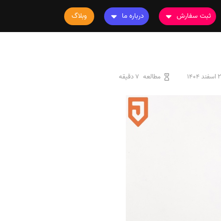
ثبت سفارش
درباره ما
وبلاگ
سفارش چاپ مقاله
درباره ما
سفارش سابمیت مقاله
تماس با ما
سفارش استخراج مقاله
سوالات متداول
د 1404
مطالعه
7 دقیقه
سفارش چاپ کتاب
قوانین و مقررات
سفارش ترجمه
سفارش ویرایش
سفارش پارافریز
سفارش فرمت‌بندی
سفارش کاهش کمیت
سفارش معرفی مجله
سفارش معرفی مقاله
سفارش معرفی کتاب