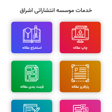
خدمات موسسه انتشاراتی اشراق
چاپ مقاله
استخراج مقاله
پارافریز مقاله
فرمت بندی مقاله