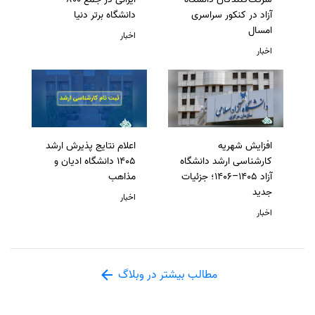
آزاد در کنکور سراسری
دانشگاه برتر دنیا
امسال
اخبار
اخبار
افزایش شهریه
اعلام نتایج پذیرش ارشد
کارشناسی ارشد دانشگاه
1405 دانشگاه ادیان و
آزاد 1405–1406؛ جزئیات
مذاهب
جدید
اخبار
اخبار
مطالب بیشتر در وبلاگ