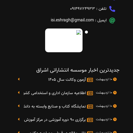
تلفن :
09149724933
ایمیل :
isi.eshragh@gmail.com
جدیدترین اخبار موسسه انتشاراتی اشراق
آزمون وکالت سال 1405
10 اردیبهشت
اطلاعیه سازمان اداری و استخدامی کشور در خصوص نت
10 اردیبهشت
نمایشگاه کتاب و صنایع وابسته به دانشگاه صنعتی شریف 4 الی 8 مهر م
10 اردیبهشت
برگزاری 90 دوره آموزشی در مرکز آموزش فرهنگی دانشگاه علامه
10 اردیبهشت
10 اردیبهشت