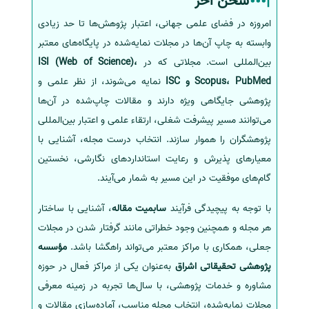
سخن آخر
امروزه در فضای علمی جهانی، اعتبار پژوهش‌ها تا حد زیادی
وابسته به چاپ آن‌ها در مجلات نمایه‌شده در پایگاه‌های معتبر
بین‌المللی است. مجلاتی که در
ISI (Web of Science)،
Scopus، PubMed و ISC
نمایه می‌شوند، از نظر علمی و
پژوهشی جایگاهی ویژه دارند و مقالات چاپ‌شده در آن‌ها
می‌توانند مسیر پیشرفت شغلی، ارتقاء علمی و اعتبار بین‌المللی
پژوهشگران را هموار سازند. انتخاب درست مجله، آشنایی با
معیارهای پذیرش و رعایت استانداردهای نگارشی، نخستین
گام‌های موفقیت در این مسیر به شمار می‌آیند.
با توجه به پیچیدگی فرآیند
سابمیت مقاله
، آشنایی با ساختار
هر مجله و همچنین وجود خطراتی مانند گرفتار شدن در مجلات
جعلی، همکاری با مراکز معتبر می‌تواند راهگشا باشد.
مؤسسه
پژوهشی تحقیقاتی اشراق
به‌عنوان یکی از مراکز فعال در حوزه
مشاوره و خدمات پژوهشی، با سال‌ها تجربه در زمینه معرفی
مجلات نمایه‌شده، انتخاب مجله مناسب، آماده‌سازی مقالات و