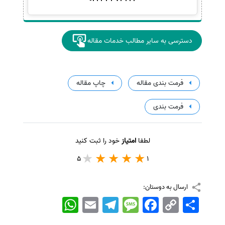
دسترسی به سایر مطالب خدمات مقاله
فرمت بندی مقاله
چاپ مقاله
فرمت بندی
لطفا
امتیاز
خود را ثبت کنید
5
1
ارسال به دوستان:
اشتراک
Copy
Facebook
Message
Telegram
Email
WhatsApp
Link