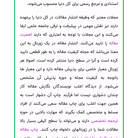
استنادی و مرجع رسمی برای کل دنیا محسوب می‌شوند.
مجلات معتبر که وظیفه انتشار مقالات در کل دنیا را برعهده
دارند نیز نقش مهمی در پیشرفت و ترقی جامعه علمی ایفا
می‌کنند و این مجلات با توجه به اعتباری که دارند
اهمیت
مقاله
را تایید می‌کنند. انتشار مقاله در یک ژورنال به این
معنا می‌باشد که مجله کیفیت مقاله را به طور قطعی تایید
کرده است و آنرا در سطح دنیا منتشر کرده است. اصولا هر
ژورنال معیار خاصی برای پذیرش مقاله دارد و این معیار ها
باتوجه به کیفیت مجله و حوزه پذیرش آن مشخص
می‌شود. از دیدگاه اغلب نویسندگان نگارش مقاله کار
چندان دشواری نیست اما فرآیند چاپ آن دشوار است به
همین جهت اغلب برای چاپ مقاله سعی می‌کنند از افراد
مسلط و متخصص کمک بگیرند که مهارت بالایی در حوزه
ترجمه تخصصی
دارند و می‌تواند با سطح کیفی بسیار بالا
مقالات شما را در ژورنالهای دلخواه چاپ کنند.
چاپ مقاله