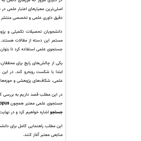
در دنیای امروز که مرزهای دانش به
اصلی‌ترین معیارهای اعتبار علمی در 
دقیق داوری علمی و تخصصی منتشر می‌
دانشجویان تحصیلات تکمیلی و پژوهشگ
مستمر این دسته از مقالات هستند. ا
جستجوی علمی استفاده کرد تا بتوان مق
یکی از چالش‌های رایج برای محققان
ابتدا با شکست روبه‌رو کند. در این 
علمی، شکاف‌های پژوهشی و حوزه‌های 
در این مطلب قصد داریم به بررسی 
جستجوی علمی معتبر همچون
ar، Scopus
جستجو
اشاره خواهیم کرد و در نهایت
این مطلب راهنمایی کامل برای دانشج
منابعی معتبر آغاز کنند.