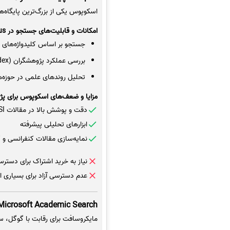
اسکوپوس یکی از بزرگ‌ترین پایگاه
امکانات و قابلیت‌های جستجو در Scopus
جستجو بر اساس کلیدواژه‌های 
بررسی عملکرد پژوهشگران (H-Index و Citation Metrics)
تحلیل روندهای علمی در حوزه‌
مزایا و ضعف‌های اسکوپوس برای پژ
دقت و پوشش بالا در مقالات ISI
ابزارهای تحلیلی پیشرفته
نمایه‌سازی مقالات کنفرانسی و ک
نیاز به خرید اشتراک برای دستر
عدم دسترسی آزاد برای بسیاری از
Microsoft Academic Search: جستجوگر علمی مایکروساف
مایکروسافت برای رقابت با گوگل،