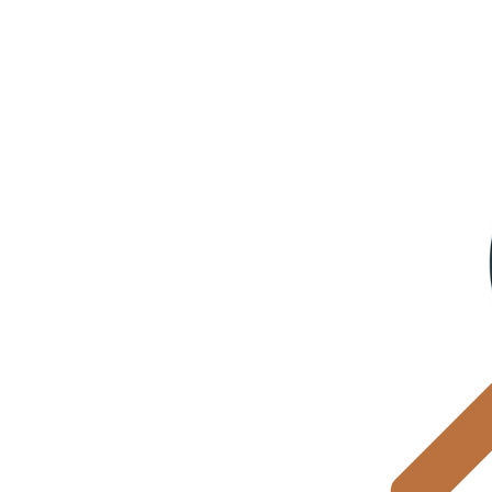
سفارش چکیده مبسوط
سفارش ترجمه مولتی‌مدیا
سفارش گویندگی
سفارش تولید محتوا
سفارش ترجمه همزمان
سفارش چکیده گرافیکی
سفارش تهیه کاورلتر
سفارش انگیزه‌نامه‌SOP