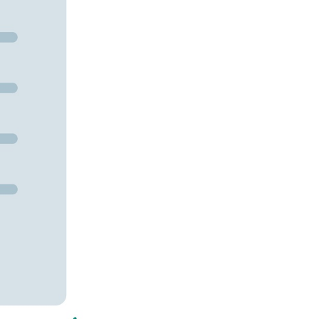
سفارش ویرایش
ترجمه عربی به فارسی
سفارش پارافریز
مشاهده همه زبان ها
سفارش فرمت‌بندی
سفارش کاهش کمیت
سفارش معرفی مجله
سفارش معرفی مقاله
سفارش معرفی کتاب
سفارش چکیده مبسوط
سفارش ترجمه مولتی‌مدیا
سفارش گویندگی
سفارش تولید محتوا
سفارش ترجمه همزمان
سفارش چکیده گرافیکی
سفارش تهیه کاورلتر