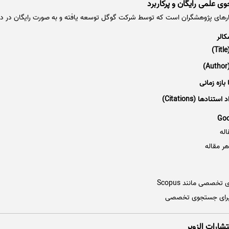
بزارهای پژوهشگران است که توسط شرکت گوگل توسعه یافته و به صورت رایگان در
الر
بازه زمانی
استنادها (Citations)
اله
ر مقاله
صصی مانند Scopus
ه برای جستجوی تخصصی