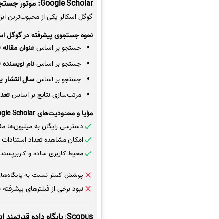
Google Scholar: موتور جستجوی علمی رایگان و پرکاربرد
گوگل اسکالر یکی از محبوب‌ترین ا
نحوه جستجوی پیشرفته در گوگل اسک
جستجو بر اساس
عنوان مقاله (Title)
جستجو بر اساس
نام نویسنده (Author)
جستجو بر اساس
سال انتشار یا 
مرتب‌سازی نتایج بر اساس
تعداد 
مزایا و محدودیت‌های Google Scholar
دسترسی رایگان به میلیون‌ها مق
امکان مشاهده تعداد استنادات ه
محیط کاربری ساده و کاربرپسند
پوشش کمتر نسبت به پایگاه‌های تخ
نبود برخی از فیلترهای پیشرفت
Scopus: پایگاه داده قدرتمند انتشارات الزویر