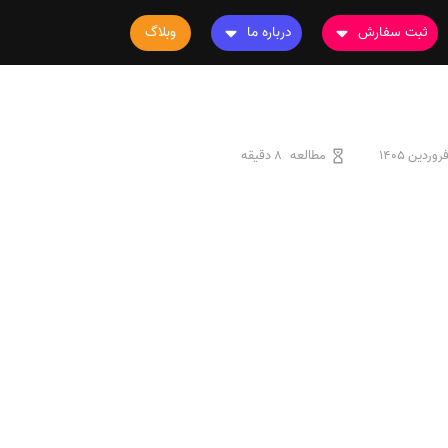
ثبت سفارش
درباره ما
وبلاگ
سفارش چاپ مقاله
درباره ما
سفارش سابمیت مقاله
تماس با ما
سفارش استخراج مقاله
سوالات متداول
مطالعه
8 دقیقه
سفارش چاپ کتاب
قوانین و مقررات
سفارش ترجمه
سفارش ویرایش
سفارش پارافریز
سفارش فرمت‌بندی
سفارش کاهش کمیت
سفارش معرفی مجله
سفارش معرفی مقاله
سفارش معرفی کتاب