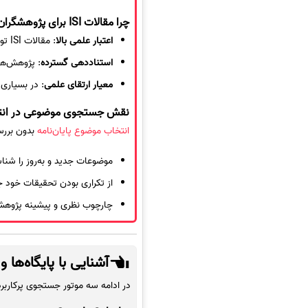
چرا مقالات ISI برای پژوهشگران اهمیت دارند؟
اعتبار علمی بالا
: مقالات ISI توسط ناشران معتبر منتشر می‌شوند و فرآیند داوری سخت‌گیرانه‌ای را پشت سر گذاشته‌اند.
استناددهی گسترده
: پژوهش‌ها
معیار ارتقای علمی
: در بسیاری 
نقش جستجوی موضوعی در انتخا
انتخاب موضوع پایان‌نامه
بدون بررس
موضوعات جدید و به‌روز را شنا
از تکراری بودن تحقیقات خود ج
چارچوب نظری و پیشینه پژوهش 
آشنایی با پایگاه‌ه
در ادامه سه موتور جستجوی پرکاربرد برای دستر