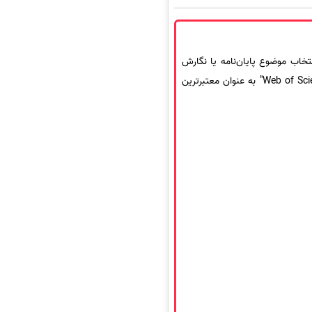
خاب موضوع پایان‌نامه یا نگارش
یا همان پایگاه "Web of Science" به عنوان معتبرترین