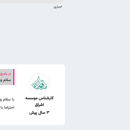
اجباری
در پاسخ 
کارشناس موسسه
اشراق
احتراما ب
3 سال پیش