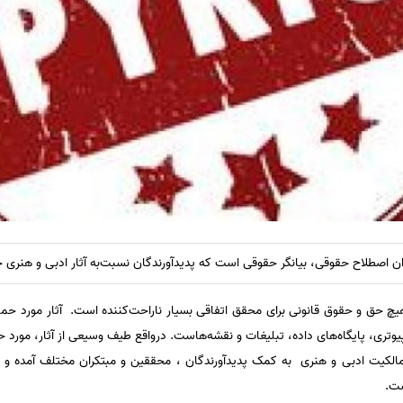
ن اصطلاح حقوقی، بیانگر حقوقی است که پدیدآورندگان نسبت‌به آثار ادبی و هنری خو
یچ حق و حقوق قانونی برای محقق اتفاقی بسیار ناراحت‌کننده است. آثار مورد ح
وتری، پایگاه‌های داده، تبلیغات و نقشه‌هاست. درواقع طیف وسیعی از آثار، مورد ح
یت ادبی و هنری به کمک پدیدآورندگان ، محققین و مبتکران مختلف آمده و راه را
ست.