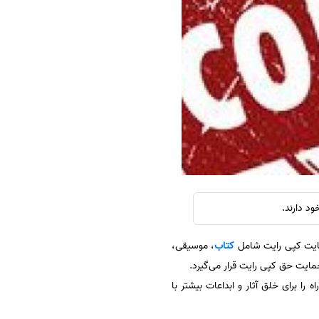
سفارش چکیده مبسوط
سفارش ترجمه مولتی‌مدیا
سفارش گویندگی
سفارش تولید محتوا
سفارش ترجمه همزمان
سفارش چکیده گرافیکی
سفارش تهیه کاورلتر
سفارش انگیزه‌نامه‌SOP
د دارند.
مایت کپی رایت شامل
کتاب
، موسیقی،
مایت حق کپی رایت قرار می‌گیرد.
 برای خلق آثار و ابداعات بیشتر با