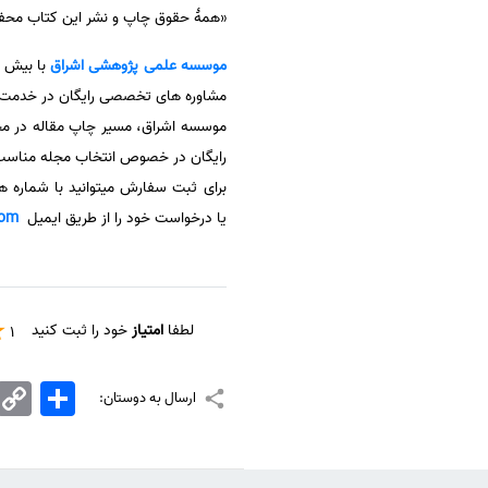
«همهٔ حقوق چاپ و نشر این کتاب محفو
موسسه علمی پژوهشی
اشراق
مشاوره های تخصصی رایگان در خدمت پ
موسسه اشراق، مسیر چاپ مقاله در مجلا
رایگان در خصوص انتخاب مجله مناسب، آ
برای ثبت سفارش میتوانید با شماره 
یا درخواست خود را از طریق ایمیل
com
لطفا
امتیاز
خود را ثبت کنید
1
اشتراک
Copy
ارسال به دوستان:
Link