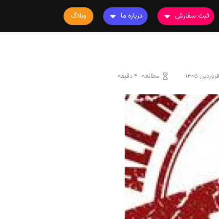
ثبت سفارش
درباره ما
وبلاگ
سفارش چاپ مقاله
درباره ما
سفارش سابمیت مقاله
تماس با ما
سفارش استخراج مقاله
سوالات متداول
مطالعه
4 دقیقه
سفارش چاپ کتاب
قوانین و مقررات
سفارش ترجمه
سفارش ویرایش
سفارش پارافریز
سفارش فرمت‌بندی
سفارش کاهش کمیت
سفارش معرفی مجله
سفارش معرفی مقاله
سفارش معرفی کتاب