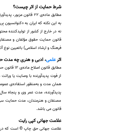
شرط حمایت از اثر چیست؟
مطابق ماده‌ی ۲۲ قانون م
به این نکته که ایران به «کنوانسیون ب
قانون حمایت حقوق مؤلفان و مصنفان و ه
فرهنگ و ارشاد اسلامی) باتعیین نوع آثا
اثر
علمی
، ادبی و هنری چه مدت ح
مطابق قانو
از فوت پدیدآورنده با وصایت یا وراثت 
همان مدت و به‌منظور استفاده‌ی عمومی
مصنفان و هنرمندان، مدت حمایت سی س
قانون می باشد.
علامت جهانی کپی رایت