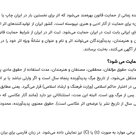
زبور، پدیدآورنده زمانی از حمایت قانون بهره‌مند می‌شود که اثر برای نخستین بار در ایران چا
ِرن» برای حمایت از آثار ادبی و هنری نپیوسته است، کشور ایران از تولیدکنندهای اث
نرمندان، پدیدآورندگان می‌توانند اثر و نام و عنوان و نشانۀ ویژه اثر خود را در
ر آگهی می‌کنند، به‌ثبت برسانند.
مایت می شود؟
ن اصلاح ماده‌ی ۱۲ قانون حمایت حقوق مؤلفان، محققین، مصنفان و هنرمندان، مدت استفاده از حقوق
منتقل می‌شود، از تاریخ مرگ پدیدآورنده پنجاه سال است و اگر وارثی نباشد یا بر 
 در اختیار حاکم اسلامی (وزارت فرهنگ و ارشاد اسلامی) قرار می‌گیرد. یعنی مطاب
ال از تاریخ نشر یا عرضه‌ی اثر عکاسی است). حقوق معنوی پدیدآورنده، محدود 
علامت جهانی حق چاپ © است که در برخی موارد به صورت (c) یا (C) نیز نمایش داده می‌شود.