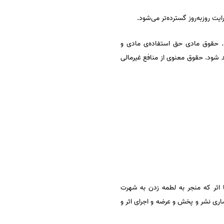
یت روزبه‌روز گسترده‌تر می‌شود.
. حقوق مادی حق استفاده‌ی مادی و
مند شود. حقوق معنوی از منافع غیرمالی
ا اثر که منجر به لطمه زدن به شهرت
اده ۳، حقوق پدیدآورنده را شامل حق انحصاری نشر و پخش و عرضه و اجرای اثر و