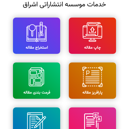
خدمات موسسه انتشاراتی اشراق
چاپ مقاله
استخراج مقاله
پارافریز مقاله
فرمت بندی مقاله