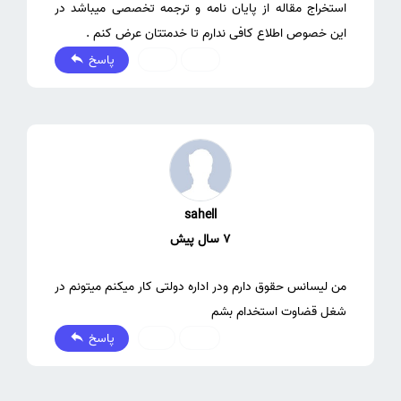
استخراج مقاله از پایان نامه و ترجمه تخصصی میباشد در
این خصوص اطلاع کافی ندارم تا خدمتتان عرض کنم .
پاسخ
0
0
sahell
7 سال پیش
من لیسانس حقوق دارم ودر اداره دولتی کار میکنم میتونم در
شغل قضاوت استخدام بشم
پاسخ
1
2