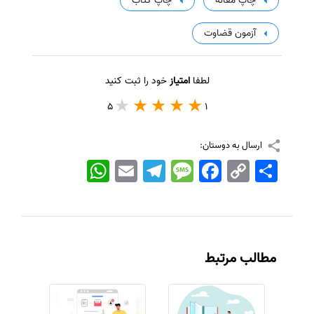
چاپ مقاله
چاپ کتاب
آزمون قضاوت
لطفا
امتیاز
خود را ثبت کنید
5
1
ارسال به دوستان:
اشتراک
Copy
Facebook
Message
Telegram
Email
WhatsApp
Link
مطالب مرتبط