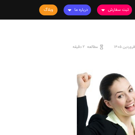
ثبت سفارش
درباره ما
وبلاگ
سفارش چاپ مقاله
درباره ما
سفارش سابمیت مقاله
تماس با ما
سفارش استخراج مقاله
سوالات متداول
مطالعه
2 دقیقه
سفارش چاپ کتاب
قوانین و مقررات
سفارش ترجمه
سفارش ویرایش
سفارش پارافریز
سفارش فرمت‌بندی
سفارش کاهش کمیت
سفارش معرفی مجله
سفارش معرفی مقاله
سفارش معرفی کتاب