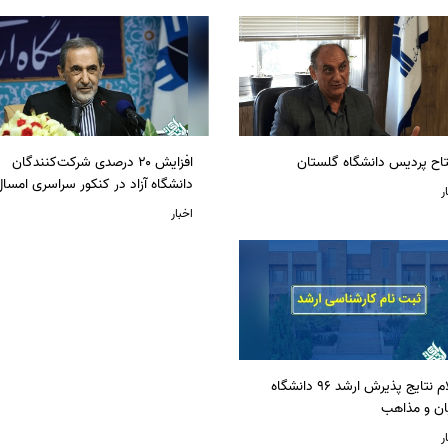
تاح پردیس دانشگاه گلستان
افزایش ۲۰ درصدی شرکت‌کنندگان
دانشگاه آزاد در کنکور سراسری امسا
ر
اخبار
اعلام نتایج پذیرش ارشد 96 دانشگاه
ان و مذاهب
ر