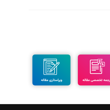
رجمه تخصصی مقاله
ویراستاری مقاله