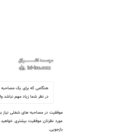
سفارش ویرایش
ترجمه عربی به فارسی
سفارش پارافریز
مشاهده همه زبان ها
سفارش فرمت‌بندی
سفارش کاهش کمیت
سفارش معرفی مجله
سفارش معرفی مقاله
سفارش معرفی کتاب
سفارش چکیده مبسوط
سفارش ترجمه مولتی‌مدیا
هنگامی که برای یک مصاحبه ش
سفارش گویندگی
در نظر شما زیاد مهم نباشد ول
سفارش تولید محتوا
موفقیت در مصاحبه های شغلی نیاز به 
سفارش ترجمه همزمان
مورد نظرتان موفقیت بیشتری خواهید 
سفارش چکیده گرافیکی
بازجویی.
سفارش تهیه کاورلتر