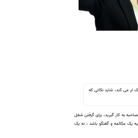
سفارش چکیده مبسوط
سفارش ترجمه مولتی‌مدیا
سفارش گویندگی
سفارش تولید محتوا
سفارش ترجمه همزمان
سفارش چکیده گرافیکی
سفارش تهیه کاورلتر
سفارش انگیزه‌نامه‌SOP
 تر می کند، شاید نکاتی که
احبه به کار گیرید، برای گرفتن شغل
ه یک مکالمه و گفتگو باشد ، نه یک