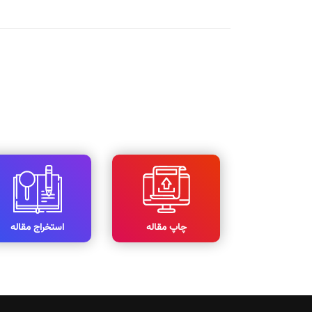
چاپ مقاله
استخراج مقاله