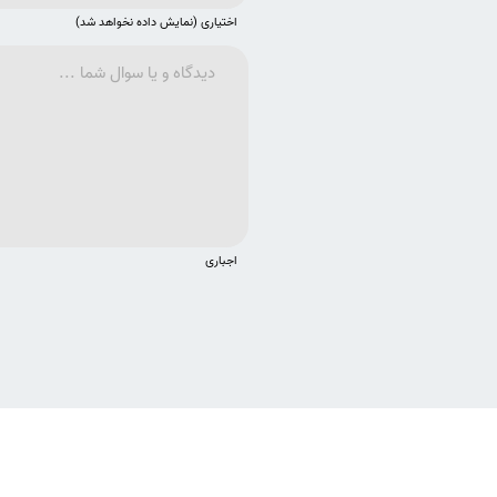
اختیاری (نمایش داده نخواهد شد)
اجباری