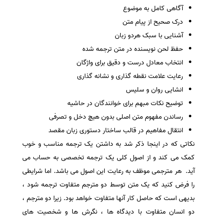
آگاهی کامل به موضوع
درک صحیح از پیام متن
آشنایی با سبک هردو زبان
حفظ لحن نویسنده در متن ترجمه شده
انتخاب معادل درست و دقیق برای واژگان
رعایت علامت نقطه گذاری و نشانه گذاری
انشایی روان و سلیس
توضیح نکات مبهم برای خوانندگان در حاشیه
رساندن مفهوم متن اصلی بدون هیچ دخل و تصرفی
انتقال مفاهیم در قالب ساختار دستوری زبان مقصد
نکاتی که در اینجا ذکر شد به داشتن یک ترجمه مناسب و خوب
کمک می کند و از اصول کلی یک ترجمه تخصصی به حساب می
آید. هر مترجمی موظف به رعایت این اصول می باشد. اما شرایطی
را فرض کنید که یک متن توسط دو مترجم متفاوت ترجمه شود ،
بدیهی است که حاصل کار آنها متفاوت خواهد بود. زیرا دو مترجم ،
دو انسان متفاوت با دیدگاه ها ، نگرش ها و شخصیت های