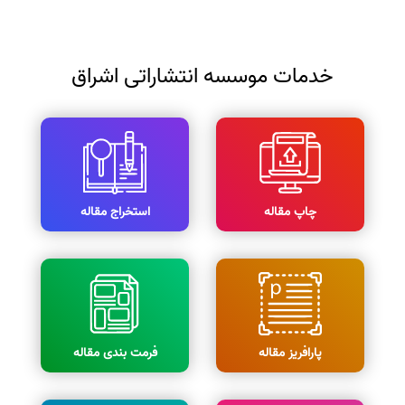
خدمات موسسه انتشاراتی اشراق
چاپ مقاله
استخراج مقاله
پارافریز مقاله
فرمت بندی مقاله