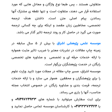
متفاوتی هستند ، پس طبعا نوع واژگان و معادل هایی که مورد
استفاده قرار می دهند، متفاوت است و تنها نقطه ی مشترک آنها
رساندن پیام اصلی متن است. داشتن هدف ترجمه
تخصصی، مخاطبین زبان مقصد و اینکه برای چه کسانی ترجمه
صورت می گیرد در حاصل کار و روند ترجمه تاثیر گذار می باشد.
موسسه علمی پژوهشی
اشراق
با بیش از 5 سال سابقه در
زمینه چاپ مقالات در نشریات معتبر با ضریب تاثیر مثبت همواره
با ارائه خدمات حرفه ای و تخصصی و مشاوره های تخصصی
رایگان در خدمت پژوهشگران بزرگوار است.
موسسه اشراق، مسیر چاپ مقاله در مجلات مورد تایید وزارت علوم
را برای پژوهشگران و محققین هموار می سازد و با ارائه خدمات
ترجمه، فرمت بندی و مشاوره رایگان در خصوص انتخاب مجله
مناسب، آنها را یاری می رساند.
برای ثبت سفارش میتوانید با شماره های
09149724933
و
یا
04133373424
با کارشناسان موسسه تماس حاصل نمایید و