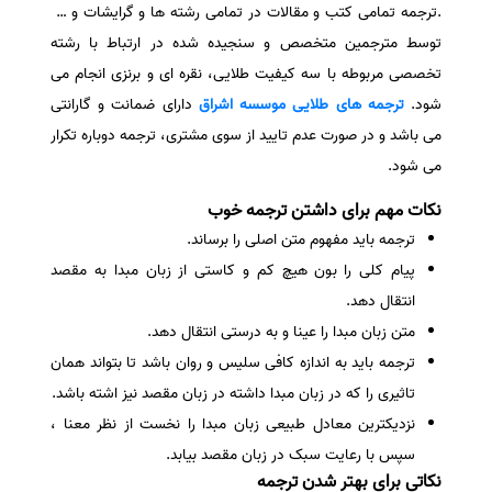
.ترجمه تمامی کتب و مقالات در تمامی رشته ها و گرایشات و …
سفارش انگیزه‌نامه‌SOP
توسط مترجمین متخصص و سنجیده شده در ارتباط با رشته
تخصصی مربوطه با سه کیفیت طلایی، نقره ای و برنزی انجام می
شود.
ترجمه های طلایی موسسه اشراق
دارای ضمانت و گارانتی
می باشد و در صورت عدم تایید از سوی مشتری، ترجمه دوباره تکرار
می شود.
نکات مهم برای داشتن ترجمه خوب
ترجمه باید مفهوم متن اصلی را برساند.
پیام کلی را بون هیچ کم و کاستی از زبان مبدا به مقصد
انتقال دهد.
متن زبان مبدا را عینا و به درستی انتقال دهد.
ترجمه باید به اندازه کافی سلیس و روان باشد تا بتواند همان
تاثیری را که در زبان مبدا داشته در زبان مقصد نیز اشته باشد.
نزدیکترین معادل طبیعی زبان مبدا را نخست از نظر معنا ،
سپس با رعایت سبک در زبان مقصد بیابد.
نکاتی برای بهتر شدن ترجمه