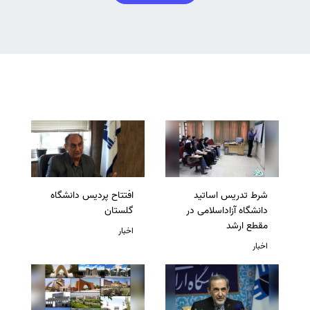
شرط تدریس اساتید
افتتاح پردیس دانشگاه
دانشگاه آزاداسلامی در
گلستان
مقطع ارشد
اخبار
اخبار