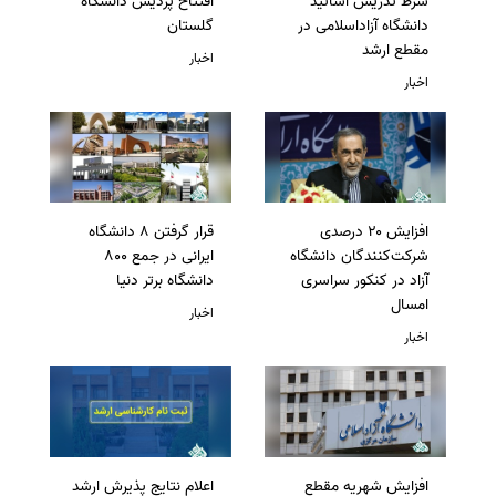
شرط تدریس اساتید
افتتاح پردیس دانشگاه
دانشگاه آزاداسلامی در
گلستان
مقطع ارشد
اخبار
اخبار
افزایش ۲۰ درصدی
قرار گرفتن 8 دانشگاه
شرکت‌کنندگان دانشگاه
ایرانی در جمع 800
آزاد در کنکور سراسری
دانشگاه برتر دنیا
امسال
اخبار
اخبار
افزایش شهریه مقطع
اعلام نتایج پذیرش ارشد