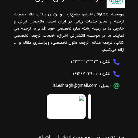
موسسه انتشاراتی اشراق، جامع‌ترین و برترین پلتفرم ارائه خدمات
ترجمه و سایر خدمات زبانی در ایران است. مترجمان ایرانی و
خارجی ما در زمینه رشته های تخصصی خود اقدام به ترجمه می
نمایند. ما در موسسه انتشاراتی اشراق، خدمات ترجمه تخصصی
کتاب، ترجمه مقاله، ترجمه متون تخصصی، ویراستاری مقاله و ...
ارائه می‌کنیم.
تلفن :
04133373424
تلفن :
09149724933
ایمیل :
isi.eshragh@gmail.com
جدیدترین اخبار موسسه انتشاراتی اشراق