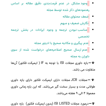
وجود مشکل در عدم فرمت‌بندی دقیق مقاله بر اساس
رهنمودهای ذکر شده توسط مجله
ضعف محتوای مقاله
نگارش ضعیف و مبهم
مناسب نبودن ترجمه و وجود ایرادات در بخش ترجمه
تخصصی
عدم پیگیری و مکاتبه صحیح با ادیتور مجله
عدم ارسال صحیح اصلاحیه‌های درخواست شده از سوی
داوران به مجله
🍄➖بازه داوری مجلات
ISI
با توجه به
IF
( ایمپکت فکتور) آن‌ها
متفاوت می باشد.
🍄➖مجلات
JCR
مجلات دارای ایمپکت فکتور دارای بازه داوری
طولانی مدت و بسیار سخت گیر می‌باشد. که این بازه زمانی داوری
معمولا 4 الی 9 هفته می‌باشد.
🍄➖درمورد مجلات
ISI LISTED
(بدون ایمپکت فکتور) بازه داوری