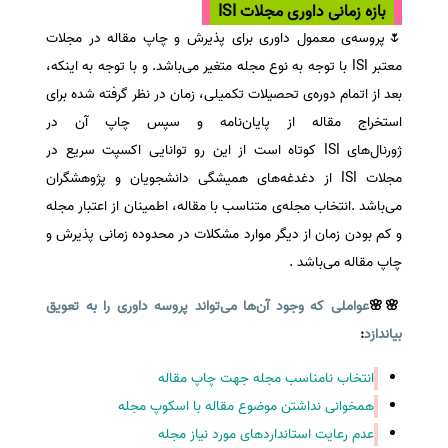
بازه زمانی داوری مجلات ISI
🌷پروسه‌ی معمول داوری برای پذیرش و چاپ مقاله در مجلات
معتبر
ISI
با توجه به نوع مجله متغیر می‌باشد. و با توجه به اینکه،
بعد از اتمام دوره‌ی تحصیلات تکمیلی، زمان در نظر گرفته شده برای
استخراج مقاله از پایان‌نامه و سپس چاپ آن در
ژورنال‌های
ISI
کوتاه است از این رو توانایی اکسپت سریع در
مجلات
ISI
از دغدغه‌های همیشگی دانشجویان و پژوهشگران
می‌باشد .
انتخاب مجله‌
ی متناسب با مقاله، اطمینان از اعتبار مجله
و کم بودن زمان از دیگر موارد مشکلات در محدوده زمانی پذیرش و
چاپ مقاله می‌باشد .
🌸🌸
عواملی که وجود آن‌ها می‌تواند پروسه داوری را به تعویق
بیاندازد
:
انتخاب نامناسب مجله جهت چاپ مقاله
همخوانی نداشتن موضوع مقاله با اسکوپ مجله
عدم رعایت استانداردهای مورد نیاز مجله