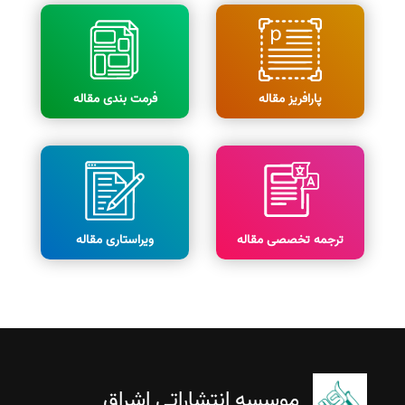
پارافریز مقاله
فرمت بندی مقاله
ترجمه تخصصی مقاله
ویراستاری مقاله
موسسه انتشاراتی اشراق