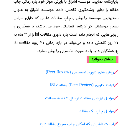
پایان‌نامه نمایید. موسسه اشراق با رایزنی موثر خود بازه زمانی چاپ
مقاله را بطور چشمگیری کاهش داده. موسسه اشراق به عنوان
معتبرترین موسسه پذیرش و چاپ مقالات علمی که دارای سوابق
بسیار درخشانی در کارنامه فعالیتی خود می باشد، با همکاری و
رایزنی‌هایی که انجام داده است بازه داوری مقالات isi را از 3 ماه به
20 روز کاهش داده و می‌تواند در بازه زمانی 20 روزه مقالات isi
پژوهشگران عزیز را به صورت تضمینی پذیرش نماید.
بیشتر بخوانید
🖍
روش های داوری تخصصی (Peer Review)
🖍
فرایند داوری (Peer Review) مقالات ISI
🖍
مراحل ارزیابی مقالات ارسال شده به مجلات
🖍
مراحل چاپ یک مقاله
🖍
لیست ناشرانی که امکان چاپ سریع مقاله دارند