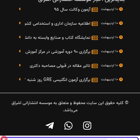
آزمون وکالت سال 95
10 اردیبهشت
اطلاعیه سازمان اداری و استخدامی کشور در خصوص نت
10 اردیبهشت
نمایشگاه کتاب و صنایع وابسته به دانشگاه صنعتی شریف 4 الی 8 مهر م
10 اردیبهشت
برگزاری 90 دوره آموزشی در مرکز آموزش فرهنگی دانشگاه علامه
10 اردیبهشت
تاثیر مقاله در قبولی مصاحبه دکتری
10 اردیبهشت
برگزاری آزمون انگلیسی GRE روز شنبه 27 شهریور(مقارن با 17 سپتامبر 2016)
10 اردیبهشت
© کلیه حقوق این سایت محفوظ و متعلق به موسسه انتشاراتی اشراق
می‌باشد.