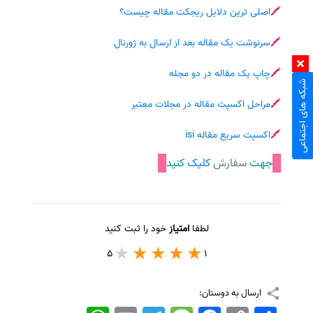
🖍
اصلی ترین دلایل ریجکت مقاله چیست؟
🖍
سرنوشت یک مقاله بعد از ارسال به ژورنال
🖍
چاپ یک مقاله در دو مجله
شبکه های اجتماعی
🖍
مراحل اکسپت مقاله در مجلات معتبر
🖍
اکسپت سریع مقاله isi
جهت
سفارش
کلیک
کنید
لطفا
امتیاز
خود را ثبت کنید
5
1
ارسال به دوستان:
اشتراک
Copy
Facebook
Message
Telegram
Email
WhatsApp