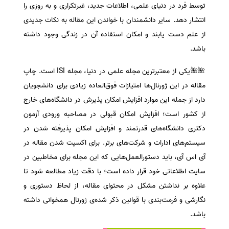
توسط فرد در دنیای علمی، اطلاعات جدید، غیرتکراری و به روزی را
سفارش انگیزه‌نامه‌SOP
انتشار دهد. سایر دانشمندان با خواندن این مقاله به نکات جدیدی
از علم دست یابند و امکان استفاده آن در زندگی وجود داشته
باشد.
🌺🌺یکی از معتبرترین مجله علمی در دنیا، مجله ISI است. چاپ
مقاله در این ژورنال‌ها امتیازات فوق‌العاده زیادی برای دانشجویان
دارد از جمله این موارد افزایش امکان پذیرش در دانشگاه‌های خارج
از کشور است؛ افزایش امکان قبولی در مصاحبه ورودی آزمون
دکتری دانشگاه‌های قدرتمند و افزایش امکان پذیرفته شدن در
سیستم‌های ادارات و شرکت‌های برتر. برای اکسپت شدن مقاله در
آی اس آی، باید دستورالعمل‌هایی که این مجله برای مخاطبین در
سایت اطلاعاتی خود قرار داده است؛ با دقت زیاد مطالعه شود تا
علاوه بر نداشتن مشکل در محتوای مقاله، از لحاظ دستوری و
نگارشی و فرمت‌بندی با قوانین ذکر شده‌ی ژورنال همخوانی داشته
باشد.