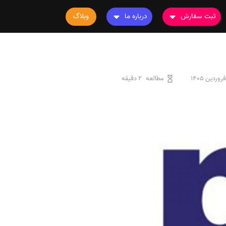
ثبت سفارش
درباره ما
وبلاگ
سفارش چاپ مقاله
درباره ما
سفارش سابمیت مقاله
تماس با ما
سفارش استخراج مقاله
سوالات متداول
مطالعه
2 دقیقه
سفارش چاپ کتاب
قوانین و مقررات
سفارش ترجمه
سفارش ویرایش
سفارش پارافریز
سفارش فرمت‌بندی
سفارش کاهش کمیت
سفارش معرفی مجله
سفارش معرفی مقاله
سفارش معرفی کتاب