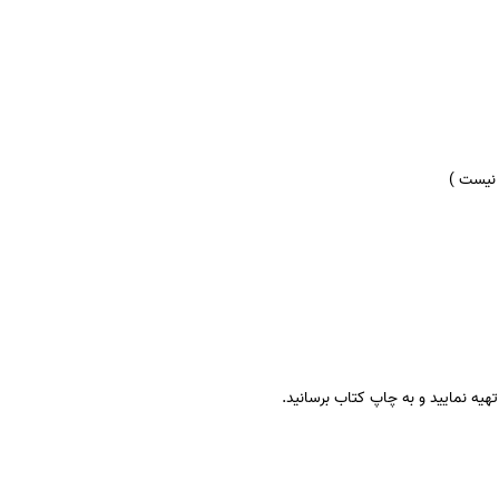
 نیست )
هیه نمایید و به چاپ کتاب برسانید.