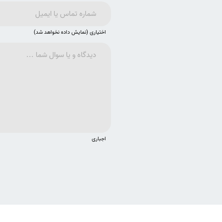
اختیاری (نمایش داده نخواهد شد)
اجباری