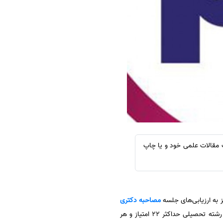
سفارش چکیده مبسوط
سفارش ترجمه مولتی‌مدیا
سفارش گویندگی
سفارش تولید محتوا
سفارش ترجمه همزمان
سفارش چکیده گرافیکی
سفارش تهیه کاورلتر
سفارش انگیزه‌نامه‌SOP
پ مقالات علمی خود و یا چاپ
مصاحبه دکتری
اختصاص داده شده است.در جدول نحوه محاسبه امتیازات پژوهشی، مقالات علمی ـ پژوهشی داخلی و خارجی مرتبط با رشته تحصیلی حداکثر ۲۲ امتیاز و هر