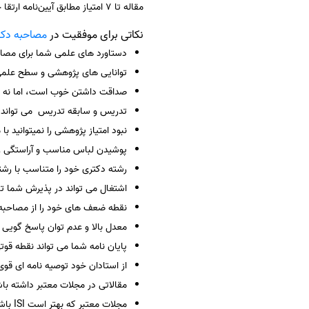
مقاله تا ۷ امتیاز مطابق آیین‌نامه ارتقا خواهند داشت.
سفارش انگیزه‌نامه‌SOP
نکاتی برای موفقیت در
مصاحبه دک
دستاورد های علمی شما برای مصاح
توانایی های پژوهشی و سطح علمی
صداقت داشتن خوب است، اما نه ر
تدریس و سابقه تدریس می تواند رز
نبود امتیاز پژوهشی را نمیتوانید ب
پوشیدن لباس مناسب و آراستگی را
رشته دکتری خود را متناسب با رشته
اشتغال می تواند در پذیرش شما تا
نقطه ضعف های خود را از مصاحبه ک
معدل بالا و عدم توان پاسخ گویی 
پایان نامه شما می تواند نقطه قوت
از استادان خود توصیه نامه ای قوی
مقالاتی در مجلات معتبر داشته با
مجلات معتبر که بهتر است ISI باشد بهتر است