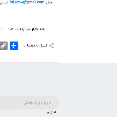
ایمیل
isiisc2011@gmail.com
ارسال ن
لطفا
امتیاز
خود را ثبت کنید
1
اشتراک
Copy
ارسال به دوستان:
Link
اختیاری