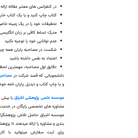
در کنفرانس های معتبر مقاله ارائه 
کتاب چاپ کنید و یا یک کتاب خارج
تحقیقات خود را در یک زمینه خاص 
مدرک تسلط کافی بر زبان انگلیسی و
عدم توانایی خود را توجیه نکنید
شکست در مصاحبه پایان همه چیز ن
اعتماد به نفس داشته باشید
دقایق اول مصاحبه، مهمترین لحظات 
دانشجویانی که قصد شرکت در
مصاحبه
و یا چاپ کتاب و تبدیل پایان نامه خو
موسسه علمی پژوهشی
اشراق
مشاوره های تخصصی رایگان در خدمت پ
موسسه اشراق حاصل تلاش پژوهشگران و
بندی و مشاوره را ارائه میدهند تا پژوهش
برای ثبت سفارش میتوانید با کا