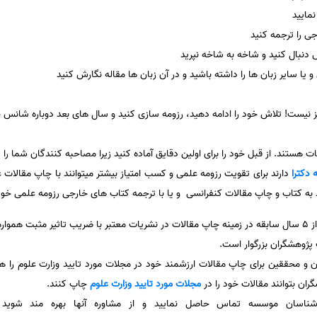
نمایید
ی را ترجمه کنید
دنبال کنید و شاخه به شاخه نپرید
 یا سایر زبان ها را داشته باشید و در آن زبان ها مقاله نگارش کنید
یست! تلاش خود را ادامه دهید، رزومه سازی کنید و سال های بعد دوباره شانس خو
هستند. از قبل خود را برای اولین دقایق آماده کنید زیرا مصاحبه کنندگان شما را تن
 دکترا
دارند برای تقویت رزومه علمی و کسب امتیاز بیشتر میتوانند با چاپ مقالات
د به کتاب و چاپ مقالات کنفرانسی و یا با ترجمه کتاب های خارجی رزومه علمی خود 
با بیش از 5 سال سابقه در زمینه چاپ مقالات در نشریات معتبر با ضریب تاثیر مثبت هم
ژوهشگران بزرگوار است.
 محققین برای چاپ مقالات ارزشمند خود در مجلات مورد تایید وزارت علوم را ه
گران بتوانند مقالات خود را در
مجلات مورد تایید وزارت علوم
چاپ کنند.
رشناسان موسسه تماس حاصل نمایید و از مشاوره آنها بهره مند شوید