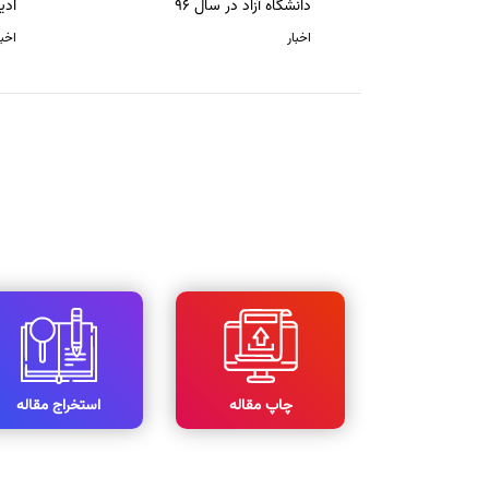
دانشگاه آزاد در سال 96
ادی
اخبار
اخبا
چاپ مقاله
استخراج مقاله