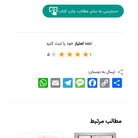
دسترسی به سایر مطالب چاپ کتاب
لطفا
امتیاز
خود را ثبت کنید
5
1
ارسال به دوستان:
اشتراک
Copy
Facebook
Message
Telegram
Email
WhatsApp
Link
مطالب مرتبط