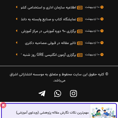
اطلاعیه سازمان اداری و استخدامی کشور در خصوص نت
10 اردیبهشت
نمایشگاه کتاب و صنایع وابسته به دانشگاه صنعتی شریف 4 الی 8 مهر م
10 اردیبهشت
برگزاری 90 دوره آموزشی در مرکز آموزش فرهنگی دانشگاه علامه
10 اردیبهشت
تاثیر مقاله در قبولی مصاحبه دکتری
10 اردیبهشت
برگزاری آزمون انگلیسی GRE روز شنبه 27 شهریور(مقارن با 17 سپتامبر 2016)
10 اردیبهشت
© کلیه حقوق این سایت محفوظ و متعلق به موسسه انتشاراتی اشراق
می‌باشد.
مهم‌ترین نکات نگارش مقاله پژوهشی (ویدئوی آموزشی)
گفتگوی آنلاین