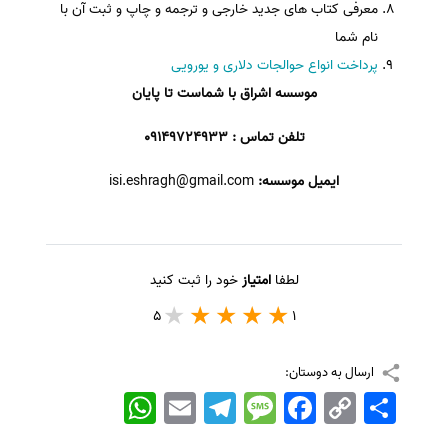
معرفی کتاب های جدید خارجی و ترجمه و چاپ و ثبت آن با
نام شما
پرداخت انواع حوالجات دلاری و یورویی
موسسه اشراق با شماست تا پایان
تلفن تماس : 09149724933
ایمیل موسسه:
isi.eshragh@gmail.com
لطفا
امتیاز
خود را ثبت کنید
5
1
ارسال به دوستان:
اشتراک
Copy
Facebook
Message
Telegram
Email
WhatsApp
Link