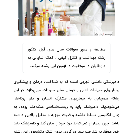
سفارش ویرایش
ترجمه عربی به فارسی
سفارش پارافریز
مشاهده همه زبان ها
سفارش فرمت‌بندی
سفارش کاهش کمیت
سفارش معرفی مجله
مطالعه و مرور سوالات سال های قبل کنکور
سفارش معرفی مقاله
رشته بهداشت و کنترل کیفی ، کمک شایانی به
سفارش معرفی کتاب
داوطلبان در موفقیت در آزمون این رشته میکند.
سفارش چکیده مبسوط
دامپزشکی دانشی تجربی است که به شناخت، درمان و پیشگیری
سفارش ترجمه مولتی‌مدیا
بیماریهای حیوانات اهلی و درمان سایر حیوانات می‌پردازد. در این
سفارش گویندگی
رشته همچنین به بیماریهای مشترک انسان و دام پرداخته
سفارش تولید محتوا
می‌شود.یک دامپزشک‌ باید به‌ زیست‌شناسی‌ علاقه‌مند بوده‌، به‌
سفارش ترجمه همزمان
زبان‌ انگلیسی‌ تسلط‌ داشته‌ و قدرت‌ تجزیه‌ و تحلیل‌ بالایی‌ داشته‌
سفارش چکیده گرافیکی
باشد. چون‌ بیمار او نمی‌تواند درد خود را بیان‌ کند و دامپزشک‌ باید
خود موفق‌ به‌ شناخت‌ بیماری‌ گردد. بدون‌ شک‌ دانشجوی‌ این‌ رشته‌
سفارش تهیه کاورلتر