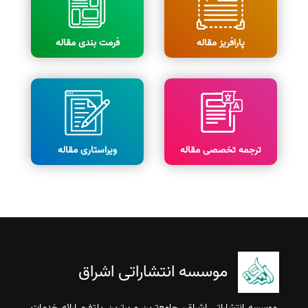
پارافریز مقاله
فرمت بندی مقاله
ترجمه تخصصی مقاله
ویراستاری مقاله
موسسه انتشاراتی اشراق
موسسه انتشاراتی اشراق، جامع‌ترین و برترین پلتفرم ارائه خدمات