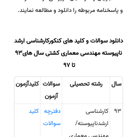
و پاسخنامه مربوطه را دانلود و مطالعه نمایند.
سفارش انگیزه‌نامه‌SOP
دانلود سوالات و کلید های کنکورکارشناسی ارشد
ناپیوسته مهندسی معماری کشتی سال های93
تا 97
سال
رشته تحصیلی
سوالات
کلیدآزمون
آزمون
93
کارشناسی
دفترچه
کلید
ارشدناپیوسته/
سوالات
مهندسی معماری