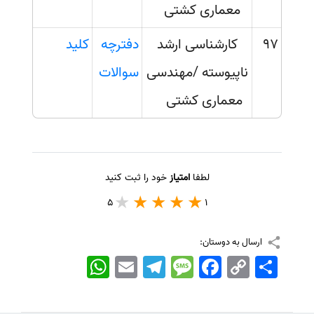
معماری کشتی
97
کارشناسی ارشد
دفترچه
کلید
ناپیوسته /مهندسی
سوالات
معماری کشتی
لطفا
امتیاز
خود را ثبت کنید
5
1
ارسال به دوستان:
اشتراک
Copy
Facebook
Message
Telegram
Email
WhatsApp
Link