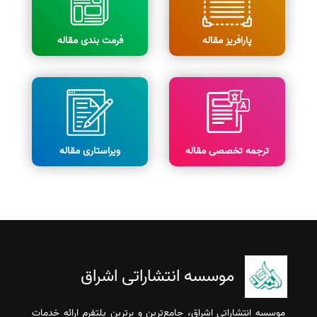
پارافریز مقاله
فرمت بندی مقاله
ترجمه تخصصی مقاله
ویراستاری مقاله
موسسه انتشاراتی اشراق
موسسه انتشاراتی اشراق، جامع‌ترین و برترین پلتفرم ارائه خدمات