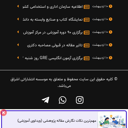
اطلاعیه سازمان اداری و استخدامی کشور در خصوص نت
10 اردیبهشت
نمایشگاه کتاب و صنایع وابسته به دانشگاه صنعتی شریف 4 الی 8 مهر م
10 اردیبهشت
برگزاری 90 دوره آموزشی در مرکز آموزش فرهنگی دانشگاه علامه
10 اردیبهشت
تاثیر مقاله در قبولی مصاحبه دکتری
10 اردیبهشت
برگزاری آزمون انگلیسی GRE روز شنبه 27 شهریور(مقارن با 17 سپتامبر 2016)
10 اردیبهشت
© کلیه حقوق این سایت محفوظ و متعلق به موسسه انتشاراتی اشراق
می‌باشد.
مهم‌ترین نکات نگارش مقاله پژوهشی (ویدئوی آموزشی)
گفتگوی آنلاین