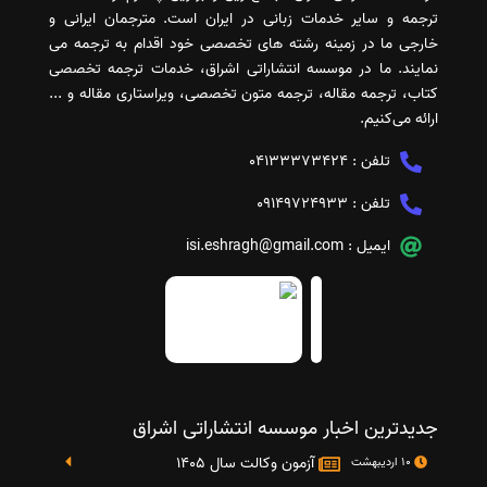
ترجمه و سایر خدمات زبانی در ایران است. مترجمان ایرانی و
خارجی ما در زمینه رشته های تخصصی خود اقدام به ترجمه می
نمایند. ما در موسسه انتشاراتی اشراق، خدمات ترجمه تخصصی
کتاب، ترجمه مقاله، ترجمه متون تخصصی، ویراستاری مقاله و ...
ارائه می‌کنیم.
تلفن :
04133373424
تلفن :
09149724933
ایمیل :
isi.eshragh@gmail.com
جدیدترین اخبار موسسه انتشاراتی اشراق
آزمون وکالت سال 1405
10 اردیبهشت