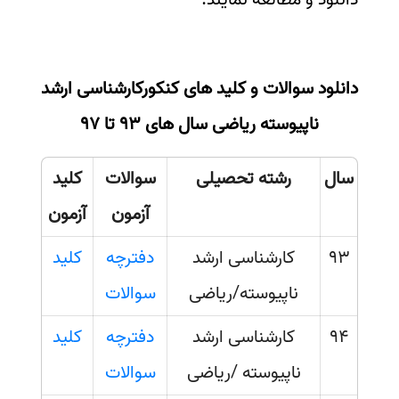
سفارش انگیزه‌نامه‌SOP
دانلود سوالات و کلید های کنکورکارشناسی ارشد
ناپیوسته ریاضی سال های 93 تا 97
سال
رشته تحصیلی
سوالات
کلید
آزمون
آزمون
93
کارشناسی ارشد
دفترچه
کلید
ناپیوسته/ریاضی
سوالات
94
کارشناسی ارشد
دفترچه
کلید
ناپیوسته /ریاضی
سوالات