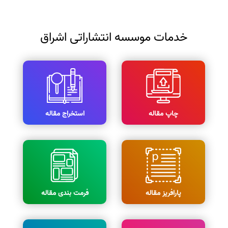
خدمات موسسه انتشاراتی اشراق
چاپ مقاله
استخراج مقاله
پارافریز مقاله
فرمت بندی مقاله