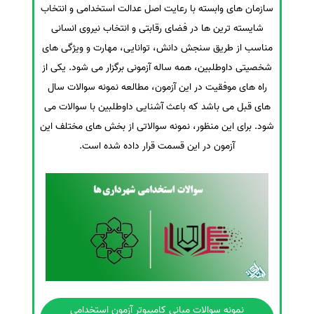
سازمان های وابسته با رعایت اصل عدالت استخدامی و انتخاب
سفارش انگیزه‌نامه‌SOP
شایسته ترین ها در فضای رقابتی و انتخاب نیروی انسانی
مناسب از طریق سنجش دانش، توانایی، مهارت و ویژگی های
شخصیتی داوطلبین، همه ساله آزمونی برگزار می شود. یکی از
راه های موفقیت در این آزمون، مطالعه نمونه سوالات سال
های قبل می باشد که باعث آشنایی داوطلبین با سوالات می
شود. برای این منظور، نمونه سوالاتی از بخش های مختلف این
آزمون در این قسمت قرار داده شده است.
نمونه سوالات مبانی کامپیوتر آزمون استخدامی