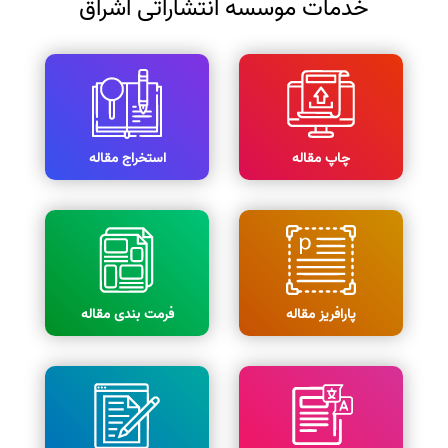
خدمات موسسه انتشاراتی اشراق
چاپ مقاله
استخراج مقاله
پارافریز مقاله
فرمت بندی مقاله