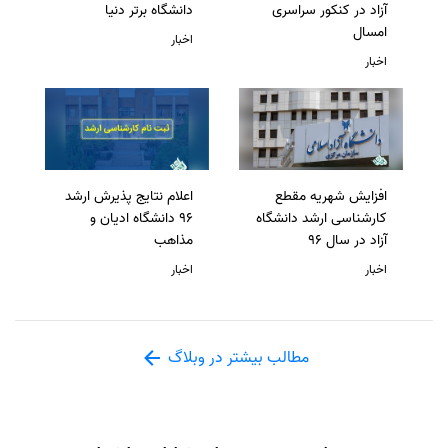
آزاد در کنکور سراسری
دانشگاه برتر دنیا
امسال
اخبار
اخبار
افزایش شهریه مقطع
اعلام نتایج پذیرش ارشد
کارشناسی ارشد دانشگاه
96 دانشگاه ادیان و
آزاد در سال 96
مذاهب
اخبار
اخبار
مطالب بیشتر در وبلاگ