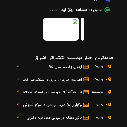
ایمیل :
isi.eshragh@gmail.com
جدیدترین اخبار موسسه انتشاراتی اشراق
آزمون وکالت سال 95
10 اردیبهشت
اطلاعیه سازمان اداری و استخدامی کشور در خصوص نت
10 اردیبهشت
نمایشگاه کتاب و صنایع وابسته به دانشگاه صنعتی شریف 4 الی 8 مهر م
10 اردیبهشت
برگزاری 90 دوره آموزشی در مرکز آموزش فرهنگی دانشگاه علامه
10 اردیبهشت
تاثیر مقاله در قبولی مصاحبه دکتری
10 اردیبهشت