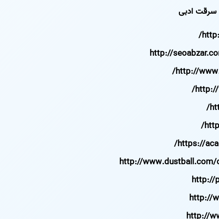
سرقت ادبی
http
http://seoabzar.c
http://www
http:
ht
htt
https://ac
http://www.dustball.com/
http://
http://
http://