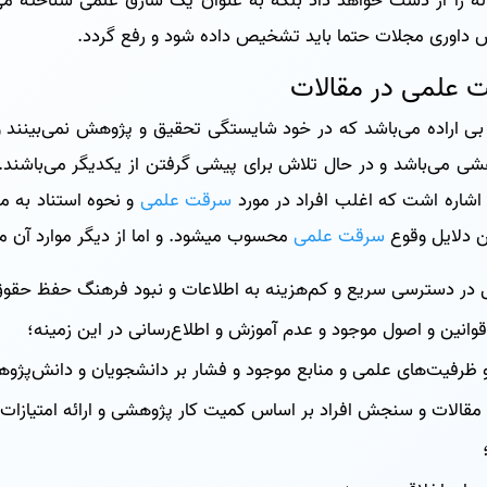
اله را از دست خواهد داد بلکه به عنوان یک سارق علمی شناخته می‌
ش داوری مجلات حتما باید تشخیص داده شود و رفع گردد.
ت علمی در مقالات
بی اراده می‌باشد که در خود شایستگی تحقیق و پژوهش نمی‌بینند 
 می‌باشد و در حال تلاش برای پیشی گرفتن از یکدیگر می‌باشند. 
 اشاره اشت که اغلب افراد در مورد
سرقت علمی
و نحوه استناد به من
ن دلایل وقوع
سرقت علمی
محسوب میشود. و اما از دیگر موارد آن می‌ت
در دسترسی سریع و کم‌هزینه به اطلاعات و نبود فرهنگ حفظ حقوق پ
 قوانین و اصول موجود و عدم آموزش و اطلاع‌رسانی در این زمینه؛
و ظرفیت‌های علمی و منابع موجود و فشار بر دانشجویان و دانش‌پژوه
قالات و سنجش افراد بر اساس کمیت کار پژوهشی و ارائه امتیازات 