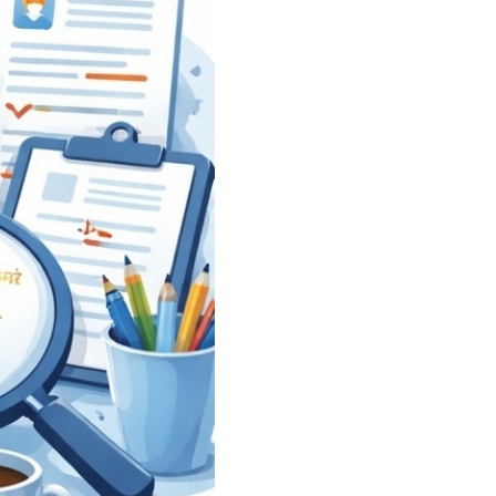
سفارش ویرایش
ترجمه عربی به فارسی
سفارش پارافریز
مشاهده همه زبان ها
سفارش فرمت‌بندی
سفارش کاهش کمیت
سفارش معرفی مجله
سفارش معرفی مقاله
سفارش معرفی کتاب
سفارش چکیده مبسوط
سفارش ترجمه مولتی‌مدیا
سفارش گویندگی
سفارش تولید محتوا
سفارش ترجمه همزمان
سفارش چکیده گرافیکی
سفارش تهیه کاورلتر