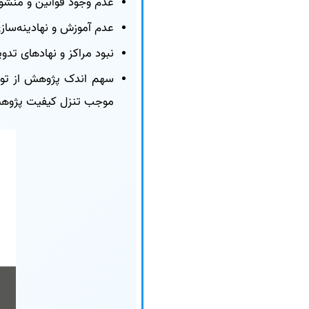
عدم وجود قوانین و منشو
عدم آموزش و نهادینه‌سا
نبود مراکز و نهادهای تدوی
سهم اندک پژوهش از تول
موجب تنزل کیفیت پژوهش