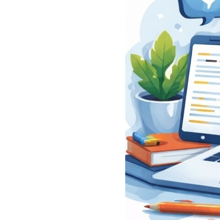
سفارش چکیده مبسوط
سفارش ترجمه مولتی‌مدیا
سفارش گویندگی
سفارش تولید محتوا
سفارش ترجمه همزمان
سفارش چکیده گرافیکی
سفارش تهیه کاورلتر
سفارش انگیزه‌نامه‌SOP