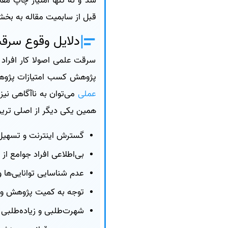
شد و نه تنها امتیاز چاپ مق
قبل از سابمیت مقاله به بخ
دلایل وقوع سرق
سرقت علمی اصولا کار افراد 
پژوهش کسب امتیازات پژوهشی
عملی
می‌توان به ناآگاهی نیز
همین یکی دیگر از اصلی تری
گسترش اینترنت و تسهیل 
بی‌اطلاعی افراد جوامع از
عدم شناسایی توانایی‌ها 
توجه به کمیت پژوهش و م
شهرت‌طلبی و زیاده‌طلبی؛