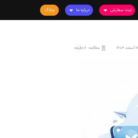
ثبت سفارش
درباره ما
وبلاگ
سفارش چاپ مقاله
درباره ما
سفارش سابمیت مقاله
تماس با ما
سفارش استخراج مقاله
سوالات متداول
اسفند 1404
مطالعه
6 دقیقه
سفارش چاپ کتاب
قوانین و مقررات
سفارش ترجمه
سفارش ویرایش
سفارش پارافریز
سفارش فرمت‌بندی
سفارش کاهش کمیت
سفارش معرفی مجله
سفارش معرفی مقاله
سفارش معرفی کتاب