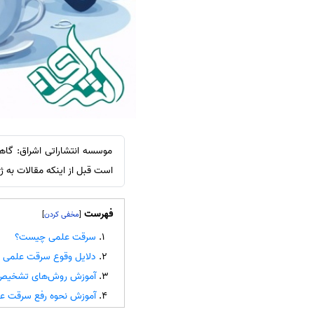
سفارش انگیزه‌نامه‌SOP
موسسه انتشاراتی اشراق: گاه
است قبل از اینکه مقالات به ژ
فهرست
]
[
سرقت علمی چیست؟
دلایل وقوع سرقت علمی د
آموزش روش‌های تشخیص
آموزش نحوه رفع سرقت ع