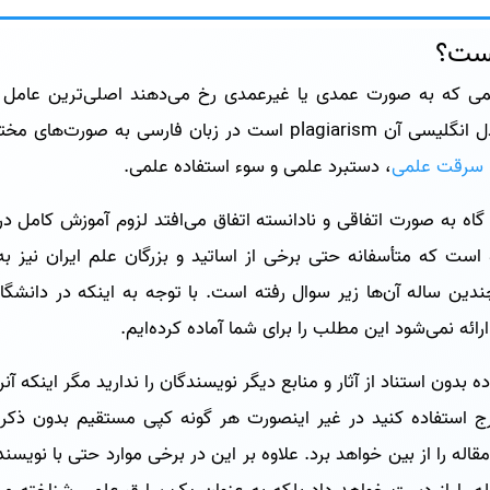
ست؟
ی که به صورت عمدی یا غیرعمدی رخ می‌دهند اصلی‌ترین عامل ری
هستند. دزدی علمی که معادل انگلیسی آن plagiarism است در زبان ف
سرقت علمی
، دستبرد علمی و سوء استفاده علمی.
 گاه به صورت اتفاقی و نادانسته اتفاق می‌افتد لزوم آموزش کامل د
ست که متأسفانه حتی برخی از اساتید و بزرگان علم ایران نیز به
ندین ساله آن‌ها زیر سوال رفته است. با توجه به اینکه در دانشگاه
ائه نمی‌شود این مطلب را برای شما آماده کرده‌ایم.
بدون استناد از آثار و منابع دیگر نویسندگان را ندارید مگر اینکه آنرا
ج استفاده کنید در غیر اینصورت هر گونه کپی مستقیم بدون ذکر
له را از بین خواهد برد. علاوه بر این در برخی موارد حتی با نویسن