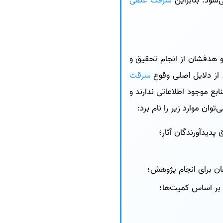
شود. بنابراین
سرقت علمی
و هدفشان از انجام تحقیق و
از دلایل اصلی وقوع
سرقت
ابع موجود اطلاعاتی ندارند و
وان موارد زیر را نام برد:
دیدآورندگان آثار؛
ان برای انجام پژوهش؛
بر اساس کمیت‌ها؛