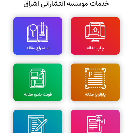
خدمات موسسه انتشاراتی اشراق
چاپ مقاله
استخراج مقاله
پارافریز مقاله
فرمت بندی مقاله