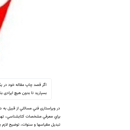
سفارش ویرایش
ترجمه عربی به فارسی
سفارش پارافریز
مشاهده همه زبان ها
سفارش فرمت‌بندی
سفارش کاهش کمیت
سفارش معرفی مجله
سفارش معرفی مقاله
سفارش معرفی کتاب
سفارش چکیده مبسوط
سفارش ترجمه مولتی‌مدیا
اگر قصد چاپ مقاله خود در یک
سفارش گویندگی
بسپارید تا بدون هیچ ایرادی بتو
سفارش تولید محتوا
در ويراستاری فني مسائلي از قبيل به 
سفارش ترجمه همزمان
براي معرفي مشخصات كتاب‏شناسي، تهيه
سفارش چکیده گرافیکی
تبديل مقياس‏ها و سنوات، توضيح لازم ب
سفارش تهیه کاورلتر