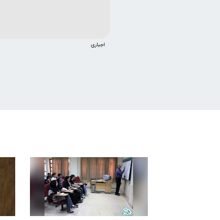
اجباری