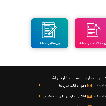
رجمه تخصصی مقاله
ویراستاری مقاله
ترین اخبار موسسه انتشاراتی اشراق
آزمون وکالت سال 95
اطلاعیه سازمان اداری و استخدامی کشور در خصوص نتایج دومین آز