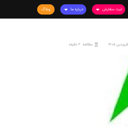
ثبت سفارش
درباره ما
وبلاگ
سفارش چاپ مقاله
درباره ما
سفارش سابمیت مقاله
تماس با ما
سفارش استخراج مقاله
سوالات متداول
مطالعه
2 دقیقه
سفارش چاپ کتاب
قوانین و مقررات
سفارش ترجمه
سفارش ویرایش
سفارش پارافریز
سفارش فرمت‌بندی
سفارش کاهش کمیت
سفارش معرفی مجله
سفارش معرفی مقاله
سفارش معرفی کتاب