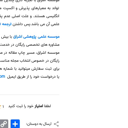
موسسه اشراق با تجربه کاری چندین س
تواند به معیارهای پذیرش و اکسپت 
انگلیسی هستند. و علت اصلی عدم پذ
علمی آن می باشد.پس داشتن
ترجمه 
موسسه علمی پژوهشی
اشراق
مشاوره های تخصصی رایگان در خدمت پ
موسسه اشراق، مسیر چاپ مقاله در مجلا
رایگان در خصوص انتخاب مجله مناسب، آ
برای ثبت سفارش میتوانید با شماره 
یا درخواست خود را از طریق ایمیل
com
لطفا
امتیاز
خود را ثبت کنید
1
اشتراک
Copy
ارسال به دوستان:
Link