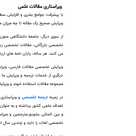
ویراستاری مقالات علمی
سفارش انگیزه‌نامه‌SOP
با پیشرفت جوامع بشری و افزایش سط
ویرایش صحیح یک مقاله تا چه میزان می 
از سوی دیگر، جامعه دانشگاهی متون
تخصصی بازرگانی، مقالات تخصصی زیس
می کنند. هر ساله، پایان نامه های ار
ویرایش تخصصی مقالات فارسی، ویرای
دیگری از خدمات ترجمه و ویرایش ما 
مجموعه مقالات استفاده شوند و ویرایش
در زمینه
ترجمه تخصصی
و ویراستاری 
اهداف علمی کشور برداشته و به عنوان
و بین المللی بشویم.مترجمین و میرا
تخصصی لغات را دارند و چندین سال اس