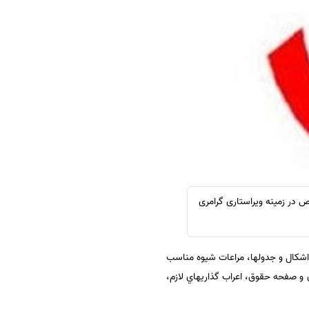
سفارش چکیده مبسوط
سفارش ترجمه مولتی‌مدیا
سفارش گویندگی
سفارش تولید محتوا
سفارش ترجمه همزمان
سفارش چکیده گرافیکی
سفارش تهیه کاورلتر
سفارش انگیزه‌نامه‌SOP
 در زمینه ویراستاری گرامری
اشكال و جدول‏ها، مراعات شيوه مناسب
 صفحه حقوق، اعراب گذاري‏هاي لازم،