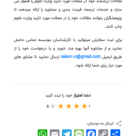
مقالات ارزشمند خود در مجلات مورد تایید وزارت علوم را هموار می
سازد و خدمات ترجمه، فرمت بندی و مشاوره را ارائه میدهند تا
پژوهشگران بتوانند مقالات خود را در مجلات مورد تایید وزارت علوم
چاپ کنند.
برای ثبت سفارش میتوانید با کارشناسان موسسه تماس حاصل
نمایید و از مشاوره آنها بهره مند شوید و یا درخواست خود را از
طریق ایمیل
isiisc2011@gmail.com
ارسال نمایید تا مشاور های
مورد نیاز برای شما ارائه شود.
لطفا
امتیاز
خود را ثبت کنید
5
1
ارسال به دوستان:
اشتراک
Copy
Facebook
Message
Telegram
Email
WhatsApp