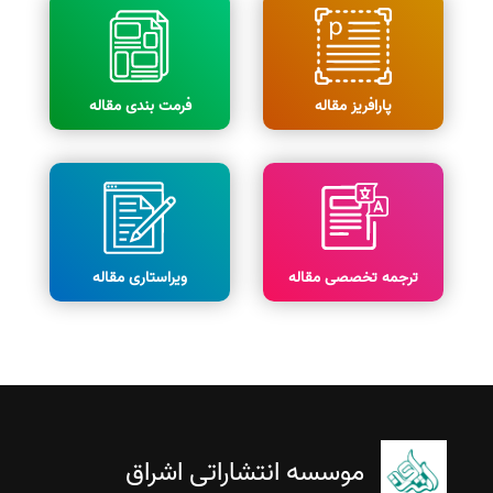
پارافریز مقاله
فرمت بندی مقاله
ترجمه تخصصی مقاله
ویراستاری مقاله
موسسه انتشاراتی اشراق