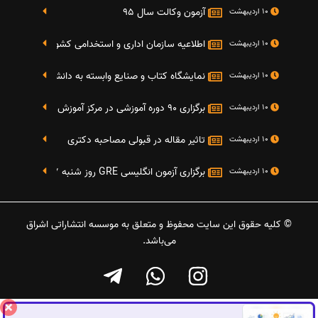
آزمون وکالت سال 95
10 اردیبهشت
اطلاعیه سازمان اداری و استخدامی کشور در خصوص نت
10 اردیبهشت
نمایشگاه کتاب و صنایع وابسته به دانشگاه صنعتی شریف 4 الی 8 مهر م
10 اردیبهشت
برگزاری 90 دوره آموزشی در مرکز آموزش فرهنگی دانشگاه علامه
10 اردیبهشت
تاثیر مقاله در قبولی مصاحبه دکتری
10 اردیبهشت
برگزاری آزمون انگلیسی GRE روز شنبه 27 شهریور(مقارن با 17 سپتامبر 2016)
10 اردیبهشت
© کلیه حقوق این سایت محفوظ و متعلق به موسسه انتشاراتی اشراق
می‌باشد.