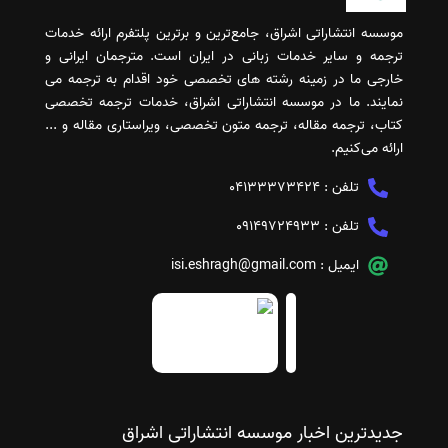
موسسه انتشاراتی اشراق، جامع‌ترین و برترین پلتفرم ارائه خدمات
ترجمه و سایر خدمات زبانی در ایران است. مترجمان ایرانی و
خارجی ما در زمینه رشته های تخصصی خود اقدام به ترجمه می
نمایند. ما در موسسه انتشاراتی اشراق، خدمات ترجمه تخصصی
کتاب، ترجمه مقاله، ترجمه متون تخصصی، ویراستاری مقاله و ...
ارائه می‌کنیم.
تلفن :
04133373424
تلفن :
09149724933
ایمیل :
isi.eshragh@gmail.com
جدیدترین اخبار موسسه انتشاراتی اشراق