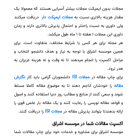
مجلات بدون ایمپکت مجلات بیشتر آسیایی هستند که معمولا یک
سفارش انگیزه‌نامه‌SOP
مقدار هزینه بالاتری نسبت به
مجلات ایمپکت دار
دریافت میکنند
ولی داوری به نسبت راحتتر و احتمال پذیرش بالاتری دارند و زمان
داوری این مجلات ا هفته تا 1 ماه طول میکشد.
هر مجله برای هر کسی با شرایط مختلف، متفاوت است. برای
همین موسسه اشراق با توجه به نیاز و هدف دانشجو انتخاب و
مراحل اکسپت را انجام میدهند تا نه وقت و نه هزینه عزیزان به
هدر نرود.
برای چاپ مقاله در
مجلات ISI
دانشجویان گرامی باید کار
نگارش
مقاله
را خودشان اناجم دهند تا به موضوع مقاله کاملا مسلط
شوند و سعی کنند از منابع و مطالب روز دنیا استفاده کنند و اصول
و قواعد مقاله نویسی را رعایت کنند و یک مقاله بار علمی قوی را
ارائه بدهندتا بتوانند پذیرش مقاله در
مجلات ISI
را دریافت کنند.
اکسپت مقالات شما در موسسه اشراق
موسسه اشراق برای مشاوره و خدمات خود برای چاپ مقالات شما