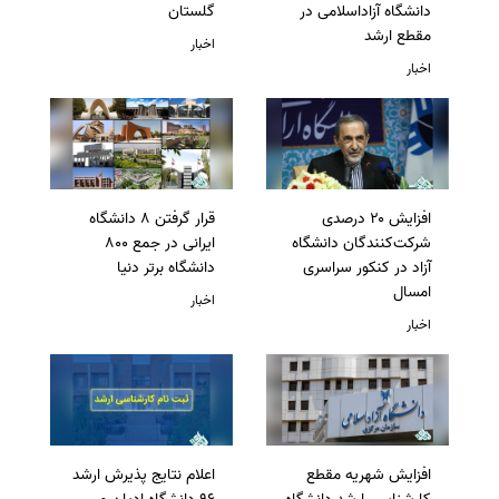
دانشگاه آزاداسلامی در
گلستان
مقطع ارشد
اخبار
اخبار
افزایش ۲۰ درصدی
قرار گرفتن 8 دانشگاه
شرکت‌کنندگان دانشگاه
ایرانی در جمع 800
آزاد در کنکور سراسری
دانشگاه برتر دنیا
امسال
اخبار
اخبار
افزایش شهریه مقطع
اعلام نتایج پذیرش ارشد