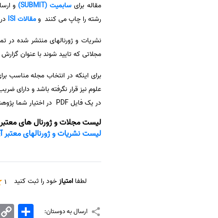
مقاله برای
سابمیت (SUBMIT)
سفارش انگیزه‌نامه‌SOP
رشته را چاپ می کنند و
مقالات ISI
در 
مجلاتی که تایید شوند با عنوان گزارش
برای اینکه در انتخاب مجله مناسب بر
در یک فایل PDF در اختیار شما پژوهشگران در سایت قرار داده است تا با دانلود آن بتوانید مجلات متناسب با رشته تحصیلی و مقاله خود را پیدا کنید.
لیست مجلات و ژورنال های معتبر ISI در رشته علوم انسانی، چندرشته ا
لیست نشریات و ژورنالهای معتبر آی اس ای (ISI) رشته علوم 
لطفا
امتیاز
خود را ثبت کنید
1
اشتراک
Copy
ارسال به دوستان:
Link