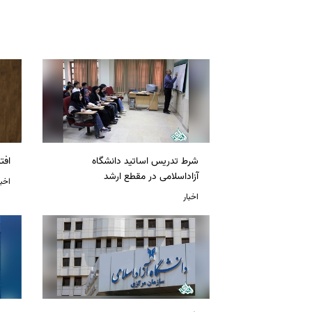
شرط تدریس اساتید دانشگاه
افت
آزاداسلامی در مقطع ارشد
اخبا
اخبار