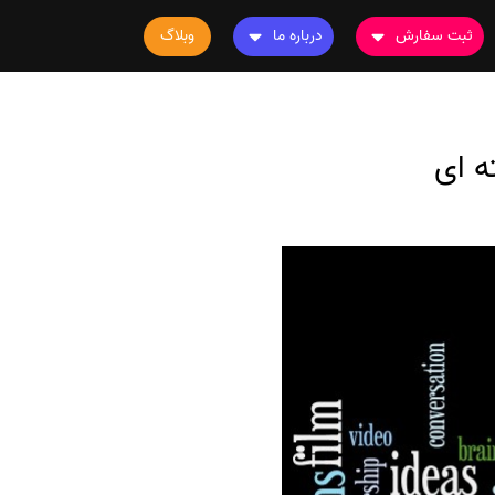
ثبت سفارش
درباره ما
وبلاگ
سفارش چاپ مقاله
درباره ما
سفارش سابمیت مقاله
تماس با ما
سفارش استخراج مقاله
سوالات متداول
سفارش چاپ کتاب
قوانین و مقررات
سفارش ترجمه
سفارش ویرایش
سفارش پارافریز
سفارش فرمت‌بندی
سفارش کاهش کمیت
سفارش معرفی مجله
سفارش معرفی مقاله
سفارش معرفی کتاب