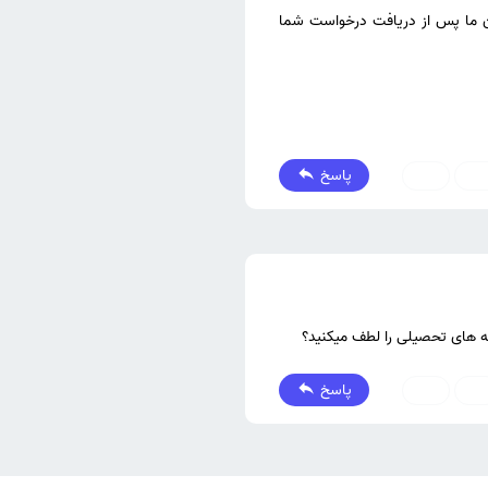
سان ما پس از دریافت درخواست شما
پاسخ
0
0
پاسخ
0
1