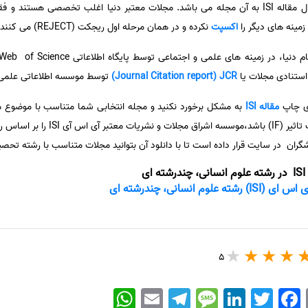
و ارسال مقاله ISI به آن مجله می باشد. مجلات معتبر دنیا اغلب تخصصی هست
زمینه های دیگر را
اکسپت
نکرده و در همان مرحله اول ریجکت (REJECT) می کنند.
 استنادی مجلات یا
Journal Citation report) JCR)
توسط موسسه اطلاعاتی علمی 
ای چاپ
مقاله ISI
به مشکل برخورد نکنید و مجله انتخابی شما متناسب با موضوع م
علوم نیز قرار نگرفته باشد و دارای ضری
ی
انسانی، چندرشته ای
5
WhatsApp
Email
Telegram
Message
LinkedIn
Twitter
Facebook