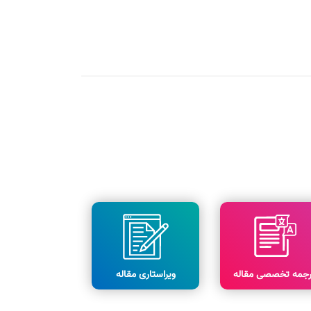
رجمه تخصصی مقاله
ویراستاری مقاله