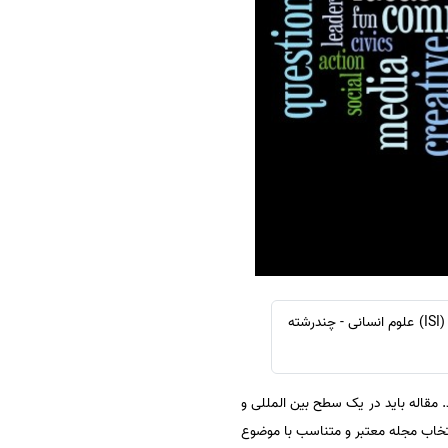
سفارش چکیده مبسوط
سفارش ترجمه مولتی‌مدیا
سفارش گویندگی
سفارش تولید محتوا
سفارش ترجمه همزمان
سفارش چکیده گرافیکی
سفارش تهیه کاورلتر
سفارش انگیزه‌نامه‌SOP
به منظور دسترسی آسان دانشجویان و پژوهشگران رشته های گروه علوم انسانی، لیست نشریات معتبر آی اس ای (ISI) علوم انسانی - چندرشته
 مقاله باید در یک سطح بین المللی و
تخاب مجله معتبر و متناسب با موضوع