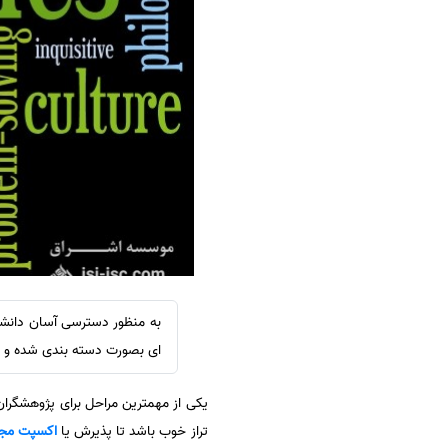
سفارش ویرایش
ترجمه عربی به فارسی
سفارش پارافریز
مشاهده همه زبان ها
سفارش فرمت‌بندی
سفارش کاهش کمیت
سفارش معرفی مجله
سفارش معرفی مقاله
سفارش معرفی کتاب
سفارش چکیده مبسوط
سفارش ترجمه مولتی‌مدیا
سفارش گویندگی
سفارش تولید محتوا
ای بصورت دسته بندی شده و در قالب فایل PDF در 
سفارش ترجمه همزمان
یکی از مهمترین مراحل برای پژوهشگرا
سفارش چکیده گرافیکی
تراز خوب باشد تا پذیرش یا
اکسپت مج
سفارش تهیه کاورلتر