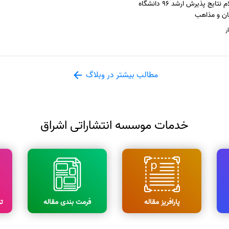
اعلام نتایج پذیرش ارشد 96 دانشگاه
ان و مذاهب
ر
مطالب بیشتر در وبلاگ
خدمات موسسه انتشاراتی اشراق
پارافریز مقاله
فرمت بندی مقاله
ت