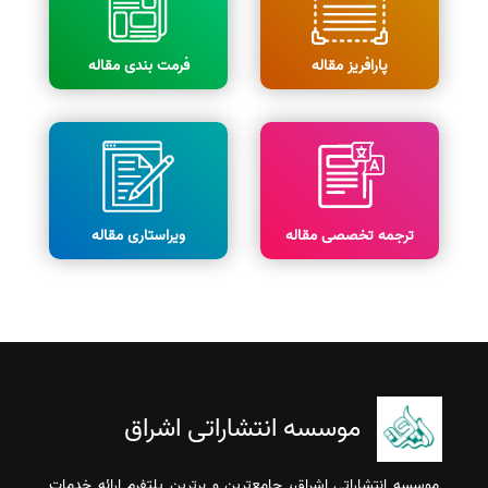
پارافریز مقاله
فرمت بندی مقاله
ترجمه تخصصی مقاله
ویراستاری مقاله
موسسه انتشاراتی اشراق
موسسه انتشاراتی اشراق، جامع‌ترین و برترین پلتفرم ارائه خدمات