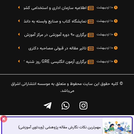
اطلاعیه سازمان اداری و استخدامی کشور در خصوص نت
10 اردیبهشت
نمایشگاه کتاب و صنایع وابسته به دانشگاه صنعتی شریف 4 الی 8 مهر م
10 اردیبهشت
برگزاری 90 دوره آموزشی در مرکز آموزش فرهنگی دانشگاه علامه
10 اردیبهشت
تاثیر مقاله در قبولی مصاحبه دکتری
10 اردیبهشت
برگزاری آزمون انگلیسی GRE روز شنبه 27 شهریور(مقارن با 17 سپتامبر 2016)
10 اردیبهشت
© کلیه حقوق این سایت محفوظ و متعلق به موسسه انتشاراتی اشراق
می‌باشد.
مهم‌ترین نکات نگارش مقاله پژوهشی (ویدئوی آموزشی)
گفتگوی آنلاین