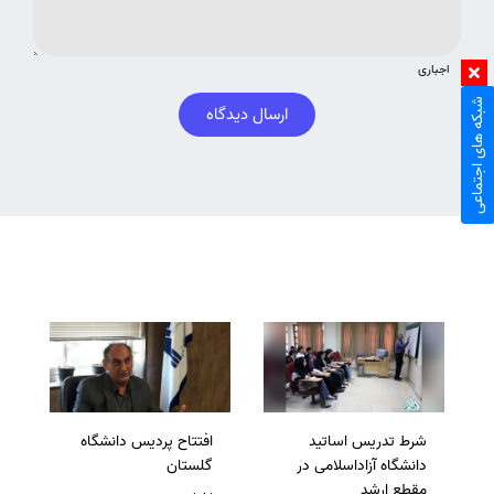
اجباری
شبکه های اجتماعی
ارسال دیدگاه
شرط تدریس اساتید
افتتاح پردیس دانشگاه
دانشگاه آزاداسلامی در
گلستان
مقطع ارشد