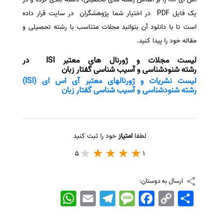
یک فایل PDF در اختیار شما پژوهشگران در سایت قرار داده
است تا با دانلود آن بتوانید مجلات متناسب با رشته تحصیلی و
مقاله خود را پیدا کنید.
لیست مجلات و ژورنال های معتبر ISI در
رشته شنودشناسی و آسیب شناسی گفتار زبان
لیست نشریات و ژورنالهای معتبر آی اس ای (ISI)
رشته شنودشناسی و آسیب شناسی گفتار زبان
لطفا
امتیاز
خود را ثبت کنید
5
1
ارسال به دوستان:
اشتراک
Copy
Facebook
Message
Telegram
Email
WhatsApp
Link