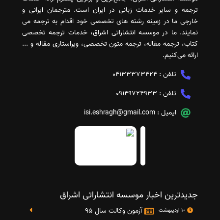
ترجمه و سایر خدمات زبانی در ایران است. مترجمان ایرانی و
خارجی ما در زمینه رشته های تخصصی خود اقدام به ترجمه می
نمایند. ما در موسسه انتشاراتی اشراق، خدمات ترجمه تخصصی
کتاب، ترجمه مقاله، ترجمه متون تخصصی، ویراستاری مقاله و ...
ارائه می‌کنیم.
تلفن :
04133373424
تلفن :
09149724933
ایمیل :
isi.eshragh@gmail.com
جدیدترین اخبار موسسه انتشاراتی اشراق
آزمون وکالت سال 95
10 اردیبهشت