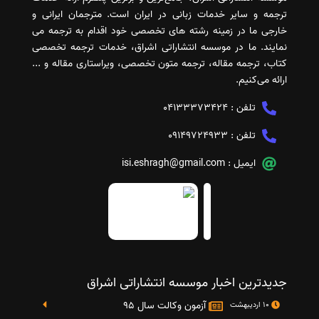
ترجمه و سایر خدمات زبانی در ایران است. مترجمان ایرانی و
خارجی ما در زمینه رشته های تخصصی خود اقدام به ترجمه می
نمایند. ما در موسسه انتشاراتی اشراق، خدمات ترجمه تخصصی
کتاب، ترجمه مقاله، ترجمه متون تخصصی، ویراستاری مقاله و ...
ارائه می‌کنیم.
تلفن :
04133373424
تلفن :
09149724933
ایمیل :
isi.eshragh@gmail.com
جدیدترین اخبار موسسه انتشاراتی اشراق
آزمون وکالت سال 95
10 اردیبهشت