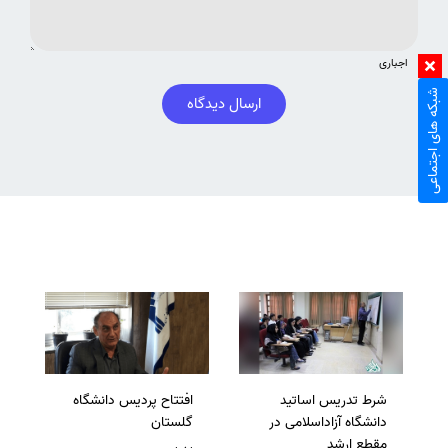
اجباری
شبکه های اجتماعی
ارسال دیدگاه
شرط تدریس اساتید
افتتاح پردیس دانشگاه
دانشگاه آزاداسلامی در
گلستان
مقطع ارشد