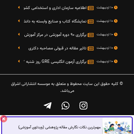
اطلاعیه سازمان اداری و استخدامی کشور در خصوص نت
10 اردیبهشت
نمایشگاه کتاب و صنایع وابسته به دانشگاه صنعتی شریف 4 الی 8 مهر م
10 اردیبهشت
برگزاری 90 دوره آموزشی در مرکز آموزش فرهنگی دانشگاه علامه
10 اردیبهشت
تاثیر مقاله در قبولی مصاحبه دکتری
10 اردیبهشت
برگزاری آزمون انگلیسی GRE روز شنبه 27 شهریور(مقارن با 17 سپتامبر 2016)
10 اردیبهشت
© کلیه حقوق این سایت محفوظ و متعلق به موسسه انتشاراتی اشراق
می‌باشد.
مهم‌ترین نکات نگارش مقاله پژوهشی (ویدئوی آموزشی)
گفتگوی آنلاین