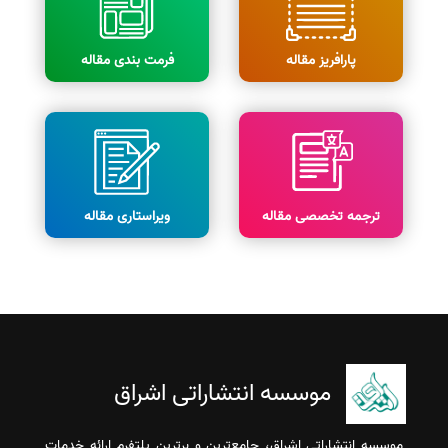
پارافریز مقاله
فرمت بندی مقاله
ترجمه تخصصی مقاله
ویراستاری مقاله
موسسه انتشاراتی اشراق
موسسه انتشاراتی اشراق، جامع‌ترین و برترین پلتفرم ارائه خدمات