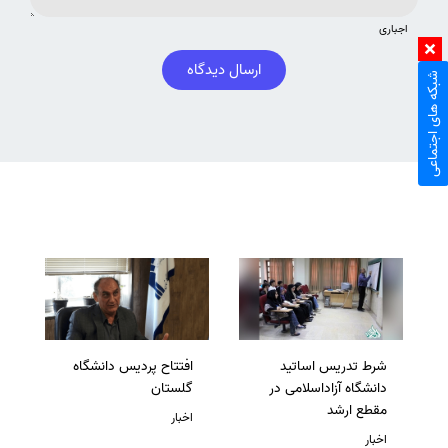
اجباری
ارسال دیدگاه
شبکه های اجتماعی
شرط تدریس اساتید
افتتاح پردیس دانشگاه
دانشگاه آزاداسلامی در
گلستان
مقطع ارشد
اخبار
اخبار