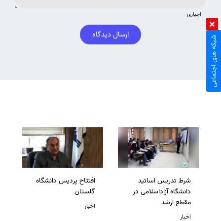
اجباری
ارسال دیدگاه
شبکه های اجتماعی
شرط تدریس اساتید
افتتاح پردیس دانشگاه
دانشگاه آزاداسلامی در
گلستان
مقطع ارشد
اخبار
اخبار