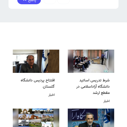
پاسخ
0
0
شرط تدریس اساتید
افتتاح پردیس دانشگاه
دانشگاه آزاداسلامی در
گلستان
مقطع ارشد
اخبار
اخبار