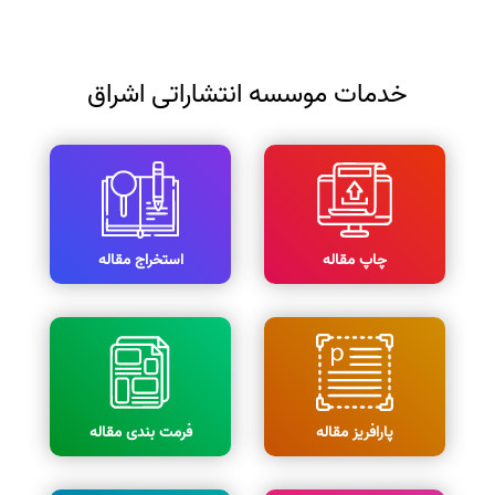
خدمات موسسه انتشاراتی اشراق
چاپ مقاله
استخراج مقاله
پارافریز مقاله
فرمت بندی مقاله