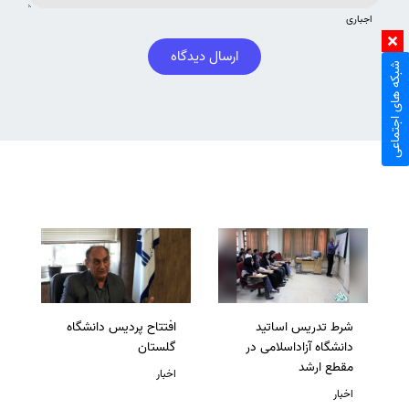
اجباری
ارسال دیدگاه
شبکه های اجتماعی
شرط تدریس اساتید
افتتاح پردیس دانشگاه
دانشگاه آزاداسلامی در
گلستان
مقطع ارشد
اخبار
اخبار