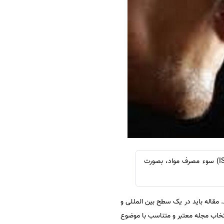
سفارش چکیده مبسوط
سفارش ترجمه مولتی‌مدیا
سفارش گویندگی
سفارش تولید محتوا
سفارش ترجمه همزمان
سفارش چکیده گرافیکی
سفارش تهیه کاورلتر
سفارش انگیزه‌نامه‌SOP
به منظور دسترسی آسان دانشجویان و پژوهشگران رشته سوء مصرف مواد، لیست نشریات معتبر آی اس ای (ISI) سوء مصرف مواد، بصورت
 مقاله باید در یک سطح بین المللی و
تخاب مجله معتبر و متناسب با موضوع