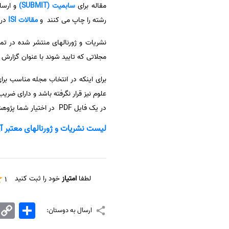
مقاله برای
سابمیت (SUBMIT)
سفارش انگیزه‌نامه‌SOP
رشته را چاپ می کنند و
مقالات ISI
در 
مجلاتی که تایید شوند با عنوان گزارش
برای اینکه در انتخاب مجله مناسب بر
در یک فایل PDF در اختیار شما پژوهشگران در سایت قرار داده است تا با دانلود آن بتوانید مجلات متناسب با رشته تحصیلی و مقاله خود را پیدا کنید.
لیست نشریات و ژورنالهای معتبر آی اس ای (ISI) رشت
لطفا
امتیاز
خود را ثبت کنید
1
اشتراک
Copy
ارسال به دوستان:
Link