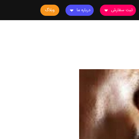
ثبت سفارش
درباره ما
وبلاگ
سفارش چاپ مقاله
درباره ما
سفارش سابمیت مقاله
تماس با ما
سفارش استخراج مقاله
سوالات متداول
سفارش چاپ کتاب
قوانین و مقررات
سفارش ترجمه
سفارش ویرایش
سفارش پارافریز
سفارش فرمت‌بندی
سفارش کاهش کمیت
سفارش معرفی مجله
سفارش معرفی مقاله
سفارش معرفی کتاب