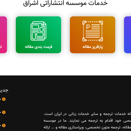
خدمات موسسه انتشاراتی اشراق
پارافریز مقاله
فرمت بندی مقاله
ت
جدید
10 اردیبهشت
10 اردیبهشت
رائه خدمات ترجمه و سایر خدمات زبانی در ایران است.
صصی خود اقدام به ترجمه می نمایند. ما در موسسه
10 اردیبهشت
له، ترجمه متون تخصصی، ویراستاری مقاله و ... ارائه