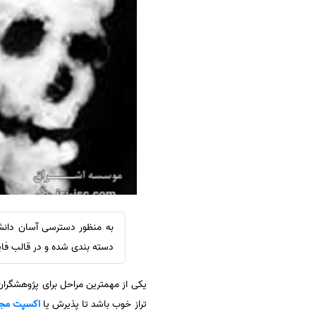
سفارش ویرایش
ترجمه عربی به فارسی
سفارش پارافریز
مشاهده همه زبان ها
سفارش فرمت‌بندی
سفارش کاهش کمیت
سفارش معرفی مجله
سفارش معرفی مقاله
سفارش معرفی کتاب
سفارش چکیده مبسوط
سفارش ترجمه مولتی‌مدیا
سفارش گویندگی
سفارش تولید محتوا
دسته بندی شده و در قالب فایل PDF در سایت اشراق قرار داده شد
سفارش ترجمه همزمان
یکی از مهمترین مراحل برای پژوهشگرا
سفارش چکیده گرافیکی
تراز خوب باشد تا پذیرش یا
اکسپت مج
سفارش تهیه کاورلتر