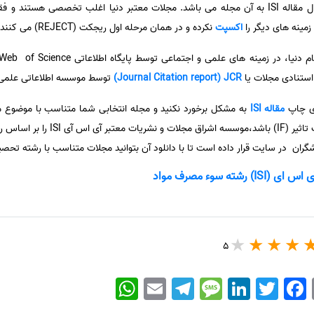
و ارسال مقاله ISI به آن مجله می باشد. مجلات معتبر دنیا اغلب تخصصی هست
زمینه های دیگر را
اکسپت
نکرده و در همان مرحله اول ریجکت (REJECT) می کنند.
 استنادی مجلات یا
Journal Citation report) JCR)
توسط موسسه اطلاعاتی علمی 
ای چاپ
مقاله ISI
به مشکل برخورد نکنید و مجله انتخابی شما متناسب با موضوع م
علوم نیز قرار نگرفته باشد و دارای ضری
ه سوء مصرف مواد
5
WhatsApp
Email
Telegram
Message
LinkedIn
Twitter
Facebook