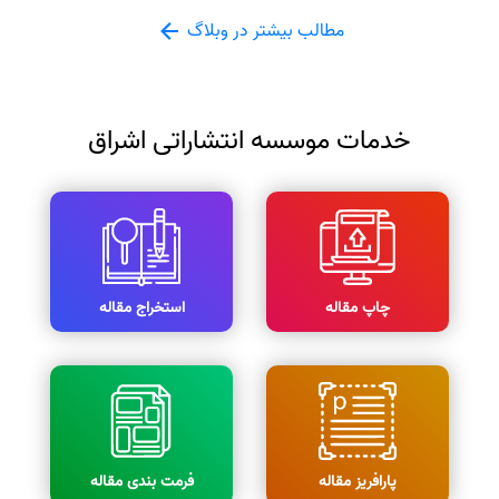
مطالب بیشتر در وبلاگ
خدمات موسسه انتشاراتی اشراق
چاپ مقاله
استخراج مقاله
پارافریز مقاله
فرمت بندی مقاله