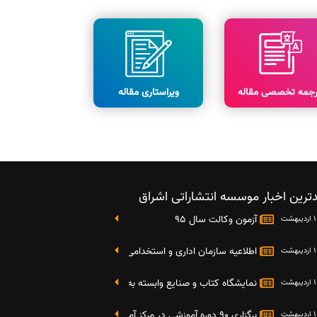
رجمه تخصصی مقاله
ویراستاری مقاله
ترین اخبار موسسه انتشاراتی اشراق
آزمون وکالت سال 95
اطلاعیه سازمان اداری و استخدامی کشور در خصوص نتایج دومین آز
نمایشگاه کتاب و صنایع وابسته به دانشگاه صنعتی شریف 4 الی 8 مهر ماه 95
برگزاری 90 دوره آموزشی در مرکز آموزش فرهنگی دانشگاه علامه