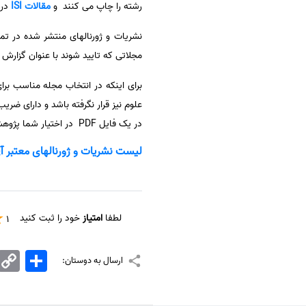
رشته را چاپ می کنند و
مقالات ISI
در 
سفارش انگیزه‌نامه‌SOP
مجلاتی که تایید شوند با عنوان گزارش
برای اینکه در انتخاب مجله مناسب بر
در یک فایل PDF در اختیار شما پژوهشگران در سایت قرار داده است تا با دانلود آن بتوانید مجلات متناسب با رشته تحصیلی و مقاله خود را پیدا کنید.
لیست نشریات و ژورنالهای معتبر آی اس ای (ISI) ر
لطفا
امتیاز
خود را ثبت کنید
1
اشتراک
Copy
ارسال به دوستان:
Link