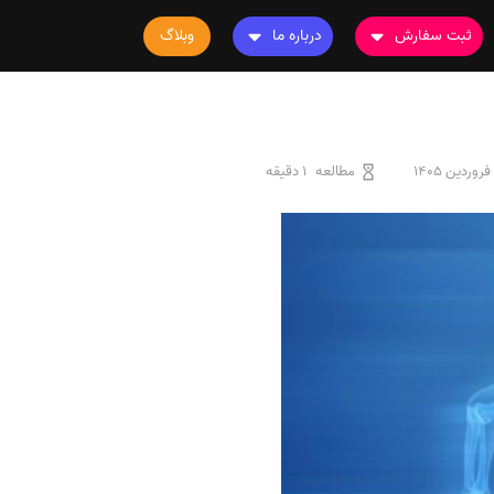
ثبت سفارش
درباره ما
وبلاگ
سفارش چاپ مقاله
درباره ما
سفارش سابمیت مقاله
تماس با ما
سفارش استخراج مقاله
سوالات متداول
مطالعه
1 دقیقه
سفارش چاپ کتاب
قوانین و مقررات
سفارش ترجمه
سفارش ویرایش
سفارش پارافریز
سفارش فرمت‌بندی
سفارش کاهش کمیت
سفارش معرفی مجله
سفارش معرفی مقاله
سفارش معرفی کتاب