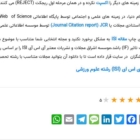
زمینه های دیگر را
اکسپت
نکرده و در همان مرحله اول ریجکت (REJECT) می کنند.
 استنادی مجلات یا
Journal Citation report) JCR)
توسط موسسه اطلاعاتی علمی 
ای چاپ
مقاله ISI
به مشکل برخورد نکنید و مجله انتخابی شما متناسب با موضوع م
علوم نیز قرار نگرفته باشد و دارای ضری
شته علوم ورزشی
5
WhatsApp
Email
Telegram
Message
LinkedIn
Twitter
Facebook