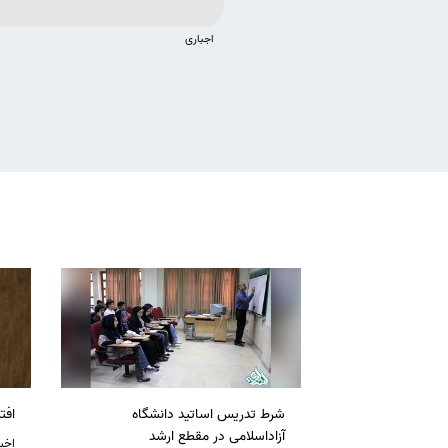
اجباری
شرط تدریس اساتید دانشگاه
افت
آزاداسلامی در مقطع ارشد
اخبا