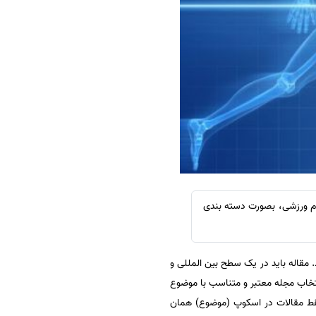
سفارش چکیده مبسوط
سفارش ترجمه مولتی‌مدیا
سفارش گویندگی
سفارش تولید محتوا
سفارش ترجمه همزمان
سفارش چکیده گرافیکی
سفارش تهیه کاورلتر
سفارش انگیزه‌نامه‌SOP
ان دانشجویان و پژوهشگران رشته علوم ورزشی، لیست نشریات معتبر آی اس ای (ISI) علوم ورزشی، بصورت دسته بندی
 مقاله باید در یک سطح بین المللی و
تخاب مجله معتبر و متناسب با موضوع
ند و فقط مقالات در اسکوپ (موضوع) همان