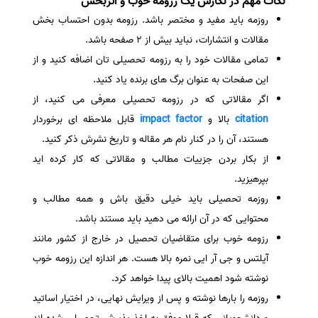
نکات مهم در نگارش یک رزومه خوب و اثربخش
روزمه باید مفید و مختصر باشد. رزومه بدون احتساب بخش
سفارش انگیزه‌نامه‌SOP
مقالات و انتشارات، نباید بیش از ۲ صفحه باشد.
تمامی مقالات خود را به
رزومه تحصیلی تان اضافه کنید و از
این صفحات به عنوان برگ های برنده یاد کنید.
اگر مقالاتی که در رزومه تحصیلی معرفی می کنید، از
citation
بالا و
impact factor
قابل ملاحظه ای برخوردار
هستند، آن را در کنار نام هر مقاله و تاریخ نشرش ذکر کنید.
از بکار بردن جزییات مطالب و مقالاتی که کار کرده اید
بپرهیزید.
روزمه تحصیلی باید خیلی دقیق باش و همه مطالب و
محتوایی که در آن ارائه می دهید باید مستند باشد.
رزومه خوب برای متقاضیان تحصیل در خارج از کشور مانند
آیلتس و جی آر ایی نمره بالا هست. هر اندازه این رزومه خوب
نوشته شود اهمیت بالای پیدا خواهد کرد.
روزمه را بارها نوشته و پس از ویرایش نهایی،‌ در اختیار اساتید