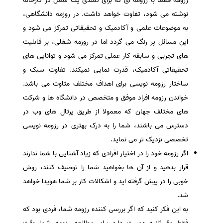
رزومه قطعا با رزومه ای که برای تصدی یک شغل در کارخانه
نوشته می شود، تفاوت خواهد داشت. در روزمه دانشگاهی،
به موضوعات علمی و آکادمیک و تحقیقاتی تمرکز می شود و
این مسائل پر رنگ می گردد اما در روزمه شغلی، بر قابلیت
های تجربی و سابقه کار عملی تمرکز می شود و توانایی های
تحقیقاتی آکادمیک، قدرت نمایی نمیکند. تفاوت سبک و
ساختار رزومه نویسی برای اهداف مختلف متاوت می باشد.
خواندن رزومه افراد موفق و متخصص در دانشگاه ها و شرکت
های مختلف جهان که معمولا از طریق پرتال های وب در
دسترس می باشند، شما را به درک بهتری در رزومه نویسی
تخصصی نزدیک تر می نماید.
اگر رزومه خود را در اختیار افرادی که زیاد آشنایی با شما ندارند
قرار بدهید و از آن ها بخواهید شما را توصیف کنند، روش
خوبی را در پیش گرفته اید و اشکالات کار بر شما هویدا خواهد
شد.
به این فکر کنید که اگر بررسی کننده رزومه شما، فردی بود که