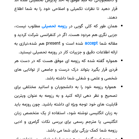
و دانشجویانی که قبلا موفق به اخذ پذیرش تحصیلی شده اند
قرار دهید تا نظرات تکمیلی و اصلاحی خود را به شما اطلاع
دهند.
همان طور که کلی گویی در
رزومه تحصیلی
مطلوب نیست،
جزیی نگری هم مردود هست. اگر در کنفرانسی شرکت کردید و
مقاله شما
accept
شده است و present هم شده،‌نیازی به
ارائه اطلاعات دقیق و جزییات کار در روزمه تحصیلی نیستید.
همواره گفته شده که رزومه ای موفق هست که در دست هر
فردی قرار بگیرد بتواند درک درست و جامعی از توانایی های
شخصی و علمی و شغلی شما داشته باشد.
همواره رزومه خود را به دانشجویان و اساتید مختلفی برای
تصحیح و نظر دهی ارائه کنید و به رزومه به عنوان ویترین
قابلیت های خود توجه ویژه ای داشته باشید. چون روزمه باید
به زبان انگلیسی نوشته شود، استفاده از یک متخصص زبان
انگلیسی یا مترجم رسمی برای بررسی نکات گرامری و ادبی
رزومه شما کمک بزرگی برای شما می باشد.