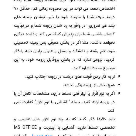
فقط ۶۰ ثانیه دوست دارد برای مطالعه رزومه شما وقت
اختصاص دهد، می تواند در این محدوده زمانی کم، حداقل ۷۰
درصد حرف شما را متوجه شود یا خیر. نوشتن جمله های
بلند غیر ضروری، در واقع به رد شدن رزومه شما و در نهایت
کاهش شانس شما برای پذیرش کمک می کند و فایده دیگری
نخواهد داشت. مثلا اگر در بخش معرفی پس زمینه تحصیلی
خود، نام رشته و دانشگاه و معدل و عنوان پایان نامه را ذکر
کردید، لزومی ندارد که در بخش پروفایل رزومه خود، به این
موضوع مجددا اشاره کنید.
از به کار بردن فونت های درشت در رزومه اجتناب کنید.
هیچ بخش از رزومه رنگی نباشد.
اگر به نرم افزار یا ابزار فنی تسلط دارید، مشخصات کامل آن را
در رزومه ارائه کنید. جمله " آشنایی با نرم افزار" کفایت نمی
کند.
باید دقیقا ذکر کنید که به چه نرم افزار های عمومی و
تخصصی تسلط دارید. آشنایی با اینترنت و MS OFFICE