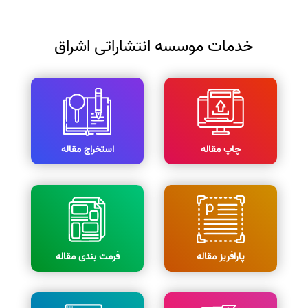
خدمات موسسه انتشاراتی اشراق
چاپ مقاله
استخراج مقاله
پارافریز مقاله
فرمت بندی مقاله