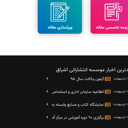
رجمه تخصصی مقاله
ویراستاری مقاله
ترین اخبار موسسه انتشاراتی اشراق
آزمون وکالت سال 95
اطلاعیه سازمان اداری و استخدامی کشور در خصوص نتایج دومین آز
نمایشگاه کتاب و صنایع وابسته به دانشگاه صنعتی شریف 4 الی 8 مهر ماه 95
برگزاری 90 دوره آموزشی در مرکز آموزش فرهنگی دانشگاه علامه