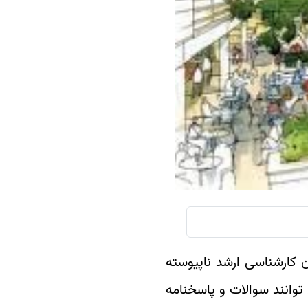
سفارش چکیده مبسوط
سفارش ترجمه مولتی‌مدیا
سفارش گویندگی
سفارش تولید محتوا
سفارش ترجمه همزمان
سفارش چکیده گرافیکی
سفارش تهیه کاورلتر
سفارش انگیزه‌نامه‌SOP
 کارشناسی ارشد ناپیوسته
وانند سوالات و پاسخنامه