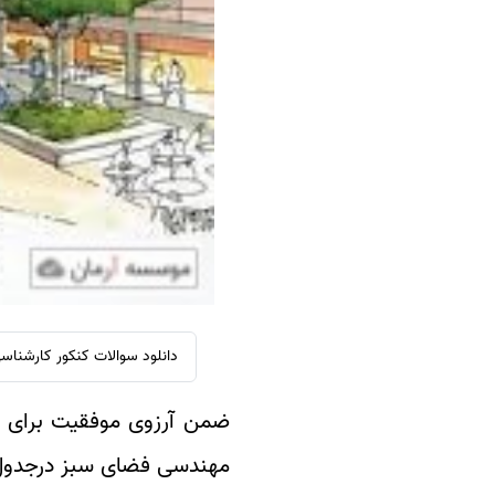
سفارش ویرایش
ترجمه عربی به فارسی
سفارش پارافریز
مشاهده همه زبان ها
سفارش فرمت‌بندی
سفارش کاهش کمیت
سفارش معرفی مجله
سفارش معرفی مقاله
سفارش معرفی کتاب
سفارش چکیده مبسوط
سفارش ترجمه مولتی‌مدیا
سفارش گویندگی
دانلود سوالات کنکور کارشناسی ارشد سال های 93 تا 97 به همراه 
سفارش تولید محتوا
ضمن آرزوی موفقیت برای دا
سفارش ترجمه همزمان
سفارش چکیده گرافیکی
مهندسی فضای سبز درجدول ز
سفارش تهیه کاورلتر