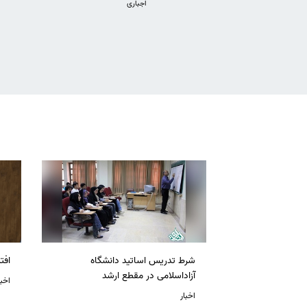
اجباری
شرط تدریس اساتید دانشگاه
افت
آزاداسلامی در مقطع ارشد
اخبا
اخبار