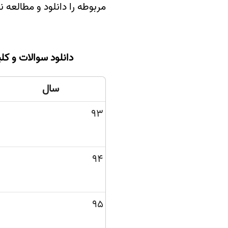
مربوطه را دانلود و مطالعه نم
سفارش انگیزه‌نامه‌SOP
دانلود سوالات و ک
سال
93
94
95