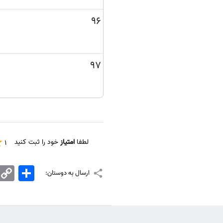
96
97
لطفا
امتیاز
خود را ثبت کنید
1
اشتراک
Copy
ارسال به دوستان:
Link