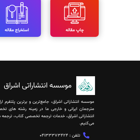
چاپ مقاله
استخراج مقاله
موسسه انتشاراتی اشراق
موسسه انتشاراتی اشراق، جامع‌ترین و برترین پلتفرم ا
مترجمان ایرانی و خارجی ما در زمینه رشته های تخ
انتشاراتی اشراق، خدمات ترجمه تخصصی کتاب، ترجمه مقا
می‌کنیم.
تلفن :
04133373424