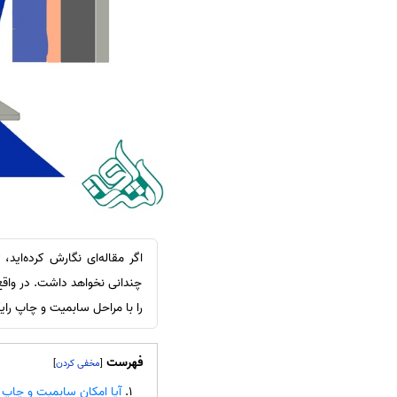
سفارش ویرایش
ترجمه عربی به فارسی
سفارش پارافریز
مشاهده همه زبان ها
سفارش فرمت‌بندی
سفارش کاهش کمیت
سفارش معرفی مجله
سفارش معرفی مقاله
سفارش معرفی کتاب
سفارش چکیده مبسوط
سفارش ترجمه مولتی‌مدیا
اگر مقاله‌ای نگارش کرده‌اید
سفارش گویندگی
چندانی نخواهد داشت. در واق
را با مراحل سابمیت و چاپ رایگ
سفارش تولید محتوا
سفارش ترجمه همزمان
فهرست
]
[
سفارش چکیده گرافیکی
آیا امکان سابمیت و چاپ 
سفارش تهیه کاورلتر