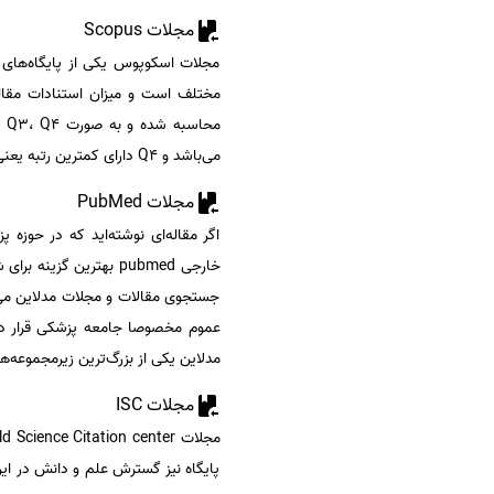
مجلات Scopus
مجلات اسکوپوس یکی از پایگاه‌های م
مختلف است و میزان استنادات مقاله‌
می‌باشد و Q4 دارای کمترین رتبه یعنی جز 25 درصد انتهایی یک طبقه قرار دارد.
مجلات PubMed
اگر مقاله‌ای نوشته‌اید که در حوزه
خارجی pubmed بهترین گزینه برای شما خواهد بود. این نوع مجلات رتبه بندی خاصی ندارند اما جز پایگاه های معتبر به حساب می‌آیند.
جستجوی مقالات و مجلات مدلاین می‌با
عموم مخصوصا جامعه پزشکی قرار دارد
مدلاین یکی از بزرگ‌ترین زیرمجموعه‌ه
مجلات ISC
پایگاه نیز گسترش علم و دانش در ای