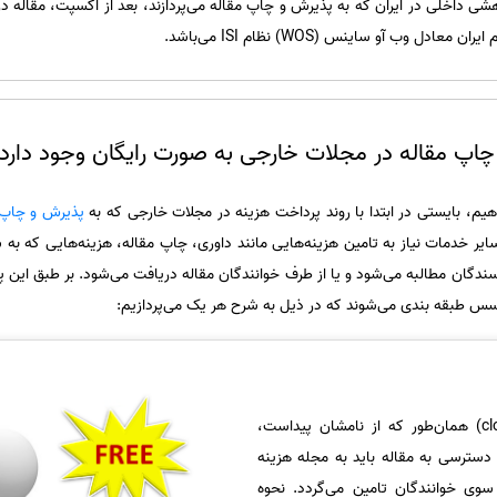
شی داخلی در ایران که به پذیرش و چاپ مقاله می‌پردازند، بعد از اکسپت، مقاله در
دل وب آو ساینس (WOS) نظام ISI می‌باشد.
 چاپ مقاله در مجلات خارجی به صورت رایگان وجود دارد
یم، بایستی در ابتدا با روند پرداخت هزینه در مجلات خارجی که به
پذیرش و چاپ 
سایر خدمات نیاز به تامین هزینه‌هایی مانند داوری، چاپ مقاله، هزینه‌هایی که به 
نویسندگان مطالبه می‌شود و یا از طرف خوانندگان مقاله دریافت می‌شود. بر طبق این پ
س طبقه بندی می‌شوند که در ذیل به شرح هر یک می‌پردازیم:
مجلات کلوز اکسس (close access) همان‌طور که از نامشان پیداست،
دسترسی به مقاله باید به مجله هزینه
سوی خوانندگان تامین می‌گردد. نحوه