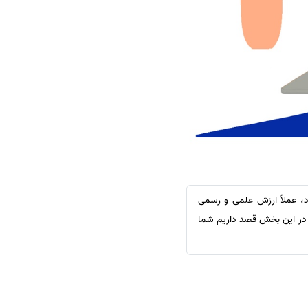
سفارش چکیده مبسوط
سفارش ترجمه مولتی‌مدیا
سفارش گویندگی
سفارش تولید محتوا
سفارش ترجمه همزمان
سفارش چکیده گرافیکی
سفارش تهیه کاورلتر
سفارش انگیزه‌نامه‌SOP
ود، عملاً ارزش علمی و رسمی
 در این بخش قصد داریم شما