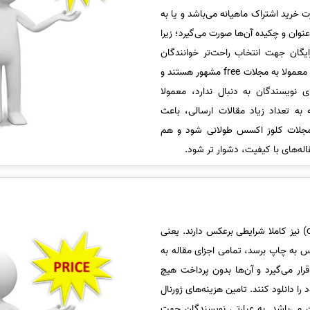
ت خرید اشتراک ماهیانه می‌باشد و یا به
وان و چکیده آن‌ها صورت می‌گیرد؛ زیرا
ایگان جهت انتخاب راحت‌تر خوانندگان
صورت می‌گیرد. مجلات کلوز اکسس معمولا به مجلات free مشهور هستند و
 نویسندگان به دنبال ندارد، معمولا
 به تعداد زیاد مقالات ارسالی، باعث
مجلات کلوز اکسس طولانی شود و هم
له‌های با کیفیت، دشوار تر شود.
مجلات اوپن اکسس (open access) نیز کاملا شرایطی برعکس دارند. یعنی
س به چاپ برسد، تمامی اجزای مقاله به
قرار می‌گیرد و آن‌ها بدون پرداخت هیچ
 را دانلود کنند. تامین هزینه‌های ژورنال
 می‌باشد. به عبارتی نویسندگان جهت