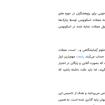
 خوبی برای پژوهشگران در حوزه های
 درجه مجلات اسکوپوس توسط چارک‌ها
Q2، Q3،  و Q1 ارائه می‌شود که به ترتیب Q1 دارای بیشترین رتبه یعنی جز 25 درصد اول مجلات نمایه شده در اسکوپوس
 علوم آزمایشگاهی و... است، مجلات
پابمد
، مهم‌ترین ابزار
ه بصورت آنلاین و رایگان در اختیار
رند، اما باید دقت داشته باشید که
در کشورهای اسلامی می‌پردازند و هدف از تاسیس این
جهان پایه گذاری شده است. به همین