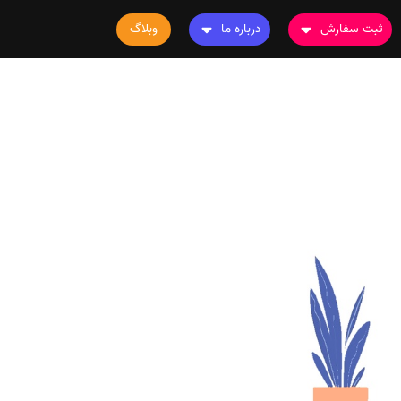
ثبت سفارش
درباره ما
وبلاگ
سفارش چاپ مقاله
درباره ما
سفارش سابمیت مقاله
تماس با ما
سفارش استخراج مقاله
سوالات متداول
سفارش چاپ کتاب
قوانین و مقررات
سفارش ترجمه
سفارش ویرایش
سفارش پارافریز
سفارش فرمت‌بندی
سفارش کاهش کمیت
سفارش معرفی مجله
سفارش معرفی مقاله
سفارش معرفی کتاب