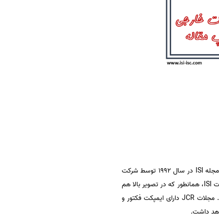
شاید بتوان گفت معتبرترین و امتیازآورترین مجلاتی که می‌توان در آن مقاله خود را به چاپ رساند، مجلات ISI می‌باشد. مجله ISI در سال 1992 توسط شرکت
چند ملیتی تامسون رویترز خریداری شد و هم اکنون نیز یکی از بزرگترین پایگاه های علمی در دنیا محسوب می‌شود. مجلات ISI، همانطور که در تصویر بالا هم
این دو طبقه را به وجود آورده است. مجلات JCR دارای ایمپکت فکتور و